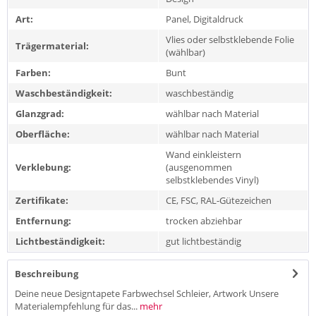
Art:
Panel, Digitaldruck
Vlies oder selbstklebende Folie
Trägermaterial:
(wählbar)
Farben:
Bunt
Waschbeständigkeit:
waschbeständig
Glanzgrad:
wählbar nach Material
Oberfläche:
wählbar nach Material
Wand einkleistern
Verklebung:
(ausgenommen
selbstklebendes Vinyl)
Zertifikate:
CE, FSC, RAL-Gütezeichen
Entfernung:
trocken abziehbar
Lichtbeständigkeit:
gut lichtbeständig
Beschreibung
Deine neue Designtapete Farbwechsel Schleier, Artwork Unsere
Materialempfehlung für das...
mehr