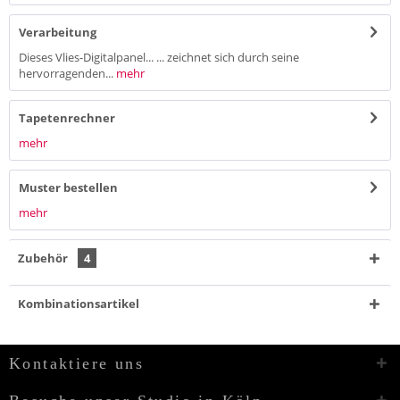
Verarbeitung
Dieses Vlies-Digitalpanel... ... zeichnet sich durch seine
hervorragenden...
mehr
Tapetenrechner
mehr
Muster bestellen
mehr
Zubehör
4
Kombinationsartikel
Kontaktiere uns