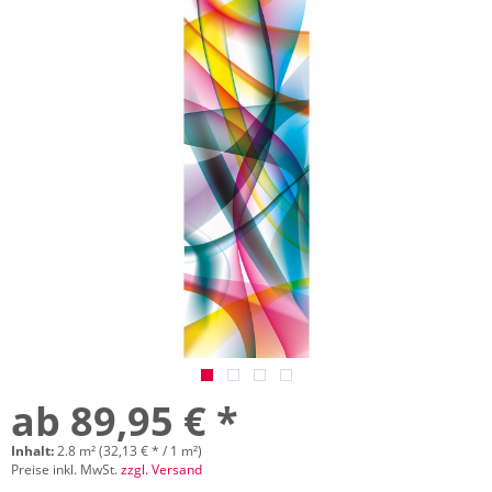
ab 89,95 € *
Inhalt:
2.8 m² (32,13 € * / 1 m²)
Preise inkl. MwSt.
zzgl. Versand