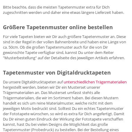
Bitte beachte, dass die meisten Tapetenmuster extra für Dich
zugeschnitten werden und daher eine etwas längere Lieferzeit haben.
Größere Tapetenmuster online bestellen
Für viele Tapeten bieten wir Dir auch größere Tapetenmuster an. Diese
sind in der Regel in der vollen Bahnenbreite und haben eine Länge von
ca. 50cm. Ob die großen Tapetenmuster auch für die von Dir
gewünschte Tapete verfügbar sind, kannst Du unter dem Reiter
"Musterbestellung" auf der Detailseite des jeweiligen Artikels erfahren.
Tapetenmuster von Digitaldrucktapeten
Da unsere Digitaldrucktapeten auf
unterschiedlichen Trägermaterialien
hergestellt werden, bieten wir Dir ein Musterset unserer
Trägermaterialien an. Das Musterset umfasst stehts alle
Trägermaterialien, die wir im Sortiment haben. Bei diesen Mustern
handelt es sich um reine Materialmuster, welche nicht mit dem
jeweiligen Motiv bedruckt sind. Solltest Du ein echtes Tapetenmuster
der Fototapete wünschen, so wird es extra für Dich angefertigt. Damit
Du Dir einen guten Eindruck der Wirkung der Fototapete verschaffen
kannst, hast Du bei vielen Designs die Möglichkeit das große
Tapetenmuster (Probedruck) zu bestellen. Bei der Bestellung eines