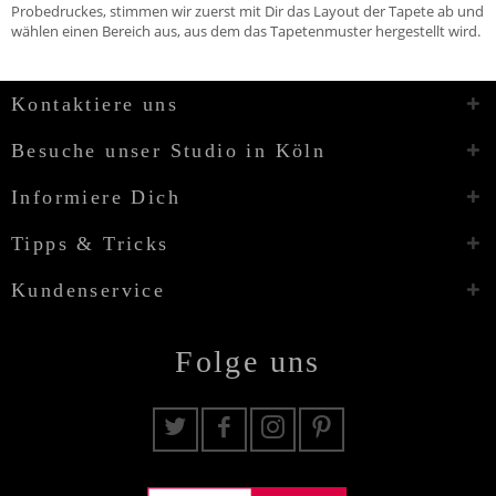
Probedruckes, stimmen wir zuerst mit Dir das Layout der Tapete ab und
wählen einen Bereich aus, aus dem das Tapetenmuster hergestellt wird.
Kontaktiere uns
Besuche unser Studio in Köln
Informiere Dich
Tipps & Tricks
Kundenservice
Folge uns