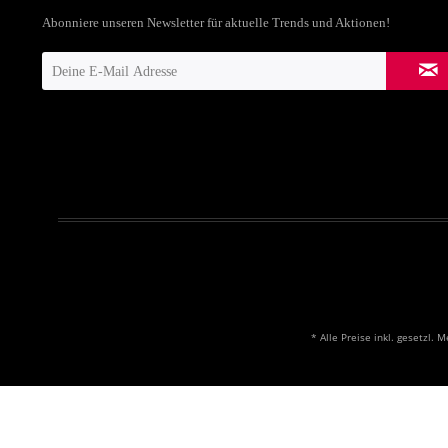
Abonniere unseren Newsletter für aktuelle Trends und Aktionen!
* Alle Preise inkl. gesetzl. 