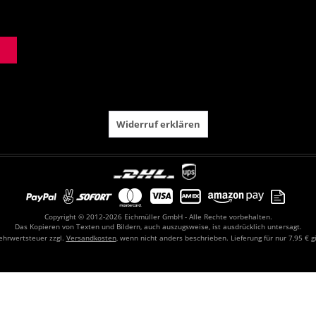
Widerruf erklären
Copyright © 2012-2026 Eichmüller GmbH - Alle Rechte vorbehalten.
Das Kopieren von Texten und Bildern, auch auszugsweise, ist ausdrücklich untersagt.
Mehrwertsteuer zzgl.
Versandkosten
, wenn nicht anders beschrieben. Lieferung für nur 7,95 € g