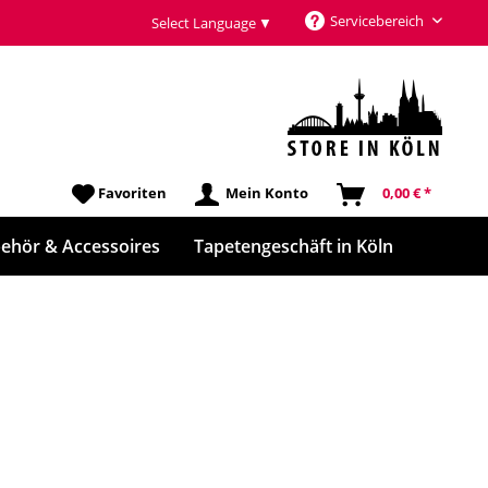
Servicebereich
Select Language
▼
Favoriten
Mein Konto
0,00 € *
ehör & Accessoires
Tapetengeschäft in Köln