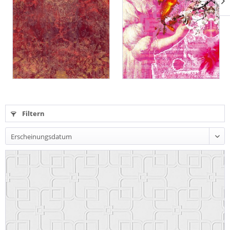
Filtern