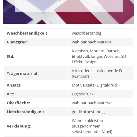
Waschbeständigkeit:
waschbeständig
Glanzgrad:
wählbar nach Material
Klassisch, Modern, Barock,
Stil:
Effektvoll, Junges Wohnen, 3D-
Effekt, Design
Vlies oder selbstklebende Folie
Trägermaterial:
(wählbar)
Ansatz:
Motivansatz (Digitaldruck)
Art:
Digitaldruck
Oberfläche:
wählbar nach Material
Lichtbeständigkeit:
gut lichtbeständig
Wand einkleistern
Verklebung:
(ausgenommen
selbstklebendes Vinyl)