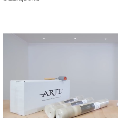
Dir dieses Tapeziervideo.