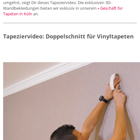
umgehst, zeigt Dir dieses Tapeziervideo. Die exklusiven 3D-
Wandbekleidungen bieten wir exklusiv in unserem
» Geschäft für
Tapeten in Köln
an.
Tapeziervideo: Doppelschnitt für Vinyltapeten