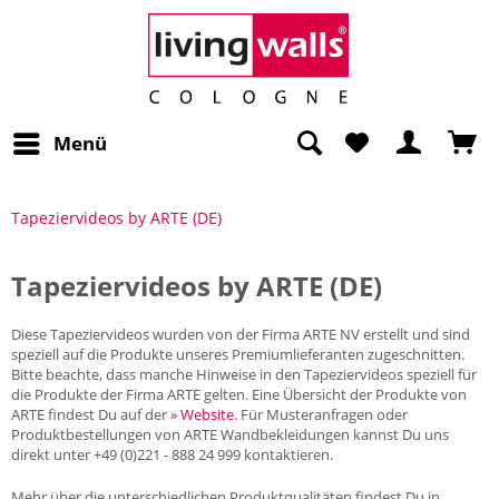
Menü
Tapeziervideos by ARTE (DE)
Tapeziervideos by ARTE (DE)
Diese Tapeziervideos wurden von der Firma ARTE NV erstellt und sind
speziell auf die Produkte unseres Premiumlieferanten zugeschnitten.
Bitte beachte, dass manche Hinweise in den Tapeziervideos speziell für
die Produkte der Firma ARTE gelten. Eine Übersicht der Produkte von
ARTE findest Du auf der
» Website
. Für Musteranfragen oder
Produktbestellungen von ARTE Wandbekleidungen kannst Du uns
direkt unter +49 (0)221 - 888 24 999 kontaktieren.
Mehr über die unterschiedlichen Produktqualitäten findest Du in