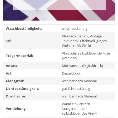
Waschbeständigkeit:
waschbeständig
Klassisch, Barock, Vintage,
Stil:
Textiloptik, Effektvoll, Junges
Wohnen, 3D-Effekt
Vlies oder selbstklebende Folie
Trägermaterial:
(wählbar)
Ansatz:
Motivansatz (Digitaldruck)
Art:
Digitaldruck
Glanzgrad:
wählbar nach Material
Lichtbeständigkeit:
gut lichtbeständig
Oberfläche:
wählbar nach Material
Wand einkleistern
Verklebung:
(ausgenommen
selbstklebendes Vinyl)