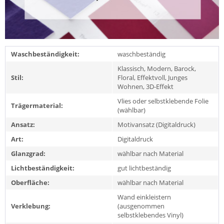
Waschbeständigkeit:
waschbeständig
Klassisch, Modern, Barock,
Stil:
Floral, Effektvoll, Junges
Wohnen, 3D-Effekt
Vlies oder selbstklebende Folie
Trägermaterial:
(wählbar)
Ansatz:
Motivansatz (Digitaldruck)
Art:
Digitaldruck
Glanzgrad:
wählbar nach Material
Lichtbeständigkeit:
gut lichtbeständig
Oberfläche:
wählbar nach Material
Wand einkleistern
Verklebung:
(ausgenommen
selbstklebendes Vinyl)