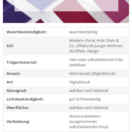
Waschbeständigkeit:
waschbeständig
Modern, Floral, Holz, Stein &
Stil:
Co., Effektvoll, Junges Wohnen,
3D-Effekt, Design
Vlies oder selbstklebende Folie
Trägermaterial:
(wählbar)
Ansatz:
Motivansatz (Digitaldruck)
Art:
Digitaldruck
Glanzgrad:
wählbar nach Material
Lichtbeständigkeit:
gut lichtbeständig
Oberfläche:
wählbar nach Material
Wand einkleistern
Verklebung:
(ausgenommen
selbstklebendes Vinyl)