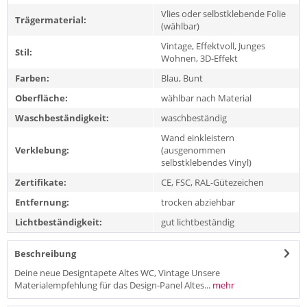
Vlies oder selbstklebende Folie
Trägermaterial:
(wählbar)
Vintage, Effektvoll, Junges
Stil:
Wohnen, 3D-Effekt
Farben:
Blau, Bunt
Oberfläche:
wählbar nach Material
Waschbeständigkeit:
waschbeständig
Wand einkleistern
Verklebung:
(ausgenommen
selbstklebendes Vinyl)
Zertifikate:
CE, FSC, RAL-Gütezeichen
Entfernung:
trocken abziehbar
Lichtbeständigkeit:
gut lichtbeständig
Beschreibung
Deine neue Designtapete Altes WC, Vintage Unsere
Materialempfehlung für das Design-Panel Altes...
mehr