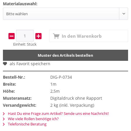
Materialauswahl:
In den
Warenkorb
Einheit:
Stück
Muster des Artikels bestellen
als Favorit speichern
Bestell-Nr.:
DIG-P-0734
Breite:
1m
Höhe:
2,5m
Musteransatz:
Digitaldruck ohne Rapport
Versandgewicht:
2 kg (inkl. Verpackung)
Hast Du eine Frage zum Artikel? Sende uns eine Nachricht!
Wie viele Rollen benötige ich?
Telefonische Beratung