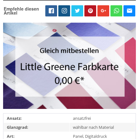
Empfehle diesen
Artikel
Ansatz:
ansatzfrei
Glanzgrad:
wählbar nach Material
Art:
Panel, Digitaldruck