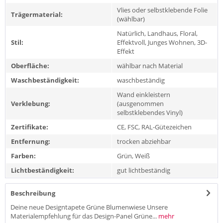
Vlies oder selbstklebende Folie
Trägermaterial:
(wählbar)
Natürlich, Landhaus, Floral,
Stil:
Effektvoll, Junges Wohnen, 3D-
Effekt
Oberfläche:
wählbar nach Material
Waschbeständigkeit:
waschbeständig
Wand einkleistern
Verklebung:
(ausgenommen
selbstklebendes Vinyl)
Zertifikate:
CE, FSC, RAL-Gütezeichen
Entfernung:
trocken abziehbar
Farben:
Grün, Weiß
Lichtbeständigkeit:
gut lichtbeständig
Beschreibung
Deine neue Designtapete Grüne Blumenwiese Unsere
Materialempfehlung für das Design-Panel Grüne...
mehr