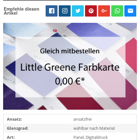
Empfehle diesen
Artikel
Ansatz:
ansatzfrei
Glanzgrad:
wählbar nach Material
Art:
Panel, Digitaldruck