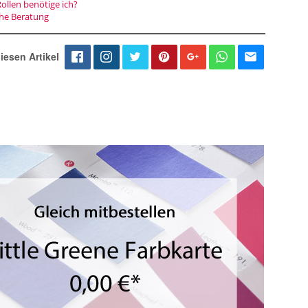
Rollen benötige ich?
che Beratung
iesen Artikel