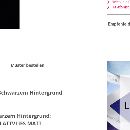
Wie viele 
Telefonis
Empfehle d
Muster bestellen
 Schwarzem Hintergrund
warzem Hintergrund:
GLATTVLIES MATT