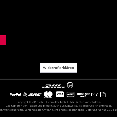
Widerruf erklären
Copyright © 2012-2026 Eichmüller GmbH - Alle Rechte vorbehalten.
Das Kopieren von Texten und Bildern, auch auszugsweise, ist ausdrücklich untersagt.
Mehrwertsteuer zzgl.
Versandkosten
, wenn nicht anders beschrieben. Lieferung für nur 7,95 € g