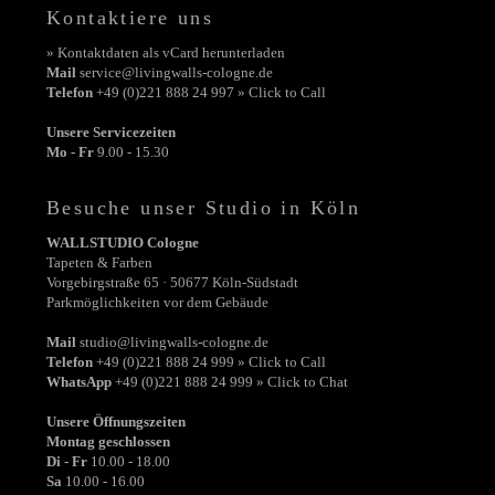
Kontaktiere uns
» Kontaktdaten als vCard herunterladen
Mail
service@livingwalls-cologne.de
Telefon
+49 (0)221 888 24 997 » Click to Call
Unsere Servicezeiten
Mo - Fr
9.00 - 15.30
Besuche unser Studio in Köln
WALLSTUDIO Cologne
Tapeten & Farben
Vorgebirgstraße 65 · 50677 Köln-Südstadt
Parkmöglichkeiten vor dem Gebäude
Mail
studio@livingwalls-cologne.de
Telefon
+49 (0)221 888 24 999 » Click to Call
WhatsApp
+49 (0)221 888 24 999 » Click to Chat
Unsere Öffnungszeiten
Montag geschlossen
Di - Fr
10.00 - 18.00
Sa
10.00 - 16.00