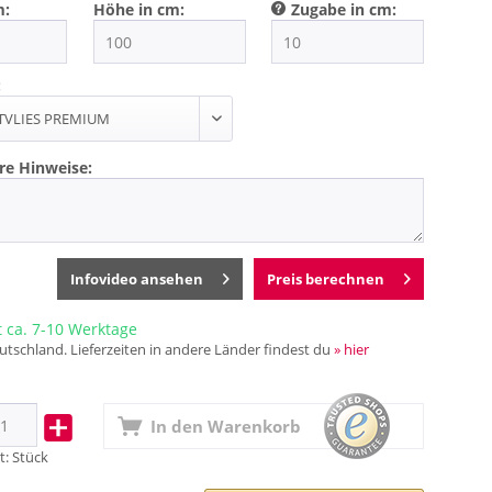
m:
Höhe in cm:
Zugabe in cm:
:
re Hinweise:
Infovideo ansehen
Preis berechnen
t ca. 7-10 Werktage
utschland. Lieferzeiten in andere Länder findest du
» hier
In den
Warenkorb
t:
Stück