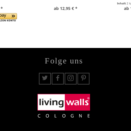
Inhalt
2 
 *
ab 12,95 € *
ab 
Folge uns