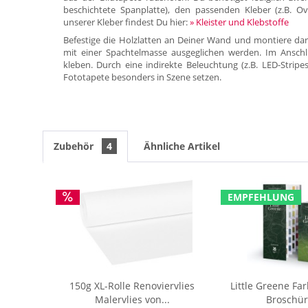
beschichtete Spanplatte), den passenden Kleber (z.B. Ov
unserer Kleber findest Du hier:
» Kleister und Klebstoffe
Befestige die Holzlatten an Deiner Wand und montiere dar
mit einer Spachtelmasse ausgeglichen werden. Im Anschl
kleben. Durch eine indirekte Beleuchtung (z.B. LED-Stripe
Fototapete besonders in Szene setzen.
Zubehör
4
Ähnliche Artikel
EMPFEHLUNG
150g XL-Rolle Renoviervlies
Little Greene Fa
Malervlies von...
Broschür