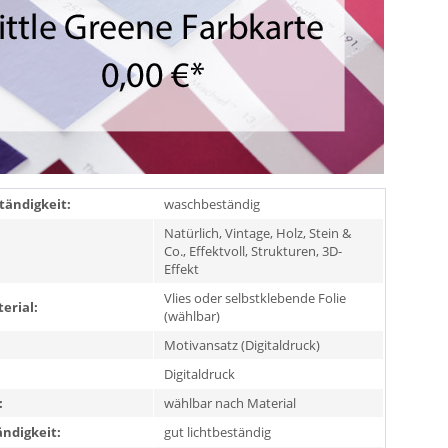
ändigkeit:
waschbeständig
Natürlich, Vintage, Holz, Stein &
Co., Effektvoll, Strukturen, 3D-
Effekt
Vlies oder selbstklebende Folie
erial:
(wählbar)
Motivansatz (Digitaldruck)
Digitaldruck
:
wählbar nach Material
ändigkeit:
gut lichtbeständig