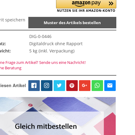
rit speichern
Muster des Artikels bestellen
DIG-0-0446
tz:
Digitaldruck ohne Rapport
icht:
5 kg (inkl. Verpackung)
ne Frage zum Artikel? Sende uns eine Nachricht!
che Beratung
iesen Artikel