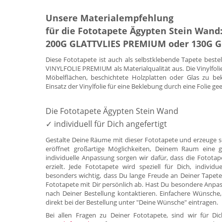
Unsere Materialempfehlung
für die Fototapete Ägypten Stein Wand
200G GLATTVLIES PREMIUM oder 130G 
Diese Fototapete ist auch als selbstklebende Tapete beste
VINYLFOLIE PREMIUM als Materialqualität aus. Die Vinylfoli
Möbelflächen, beschichtete Holzplatten oder Glas zu be
Einsatz der Vinylfolie für eine Beklebung durch eine Folie ge
Die Fototapete Ägypten Stein Wand
✓ individuell für Dich angefertigt
Gestalte Deine Räume mit dieser Fototapete und erzeuge s
eröffnet großartige Möglichkeiten, Deinem Raum eine g
individuelle Anpassung sorgen wir dafür, dass die Fotota
erzielt. Jede Fototapete wird speziell für Dich, indivi
besonders wichtig, dass Du lange Freude an Deiner Tapete
Fototapete mit Dir persönlich ab. Hast Du besondere Anpa
nach Deiner Bestellung kontaktieren. Einfachere Wünsche,
direkt bei der Bestellung unter "Deine Wünsche" eintragen.
Bei allen Fragen zu Deiner Fototapete, sind wir für 