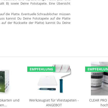
alit B) sowie Deine Fototapete. Eine Übersicht
auf die Platte. Eventuelle Schraublöcher müssen
uss kannst Du Deine Fototapete auf die Platte
s auf der Rückseite der Platte) kannst Du Deine
EMPFEHLUNG
EMPFEHLU
rbkarten und
Werkzeugset für Vliestapeten -
CLEAR PRO F
en...
ANGEBOT
hoch