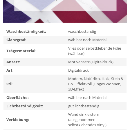
Waschbeständigkeit:
waschbeständig
Glanzgrad:
wählbar nach Material
Vlies oder selbstklebende Folie
Trägermaterial:
(wählbar)
Ansatz:
Motivansatz (Digitaldruck)
Art:
Digitaldruck
Modern, Natürlich, Holz, Stein &
Stil:
Co., Effektvoll, Junges Wohnen,
3D-Effekt
Oberfläche:
wählbar nach Material
Lichtbeständigkeit:
gut lichtbeständig
Wand einkleistern
Verklebung:
(ausgenommen
selbstklebendes Vinyl)