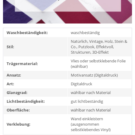
Waschbeständigkeit:
waschbeständig
Natürlich, Vintage, Holz, Stein &
Stil:
Co., Putzlook, Effektvoll,
Strukturen, 3D-Effekt
Vlies oder selbstklebende Folie
Trägermaterial:
(wählbar)
Ansatz:
Motivansatz (Digitaldruck)
Art:
Digitaldruck
Glanzgrad:
wählbar nach Material
Lichtbeständigkeit:
gut lichtbeständig
Oberfläche:
wählbar nach Material
Wand einkleistern
Verklebung:
(ausgenommen
selbstklebendes Vinyl)