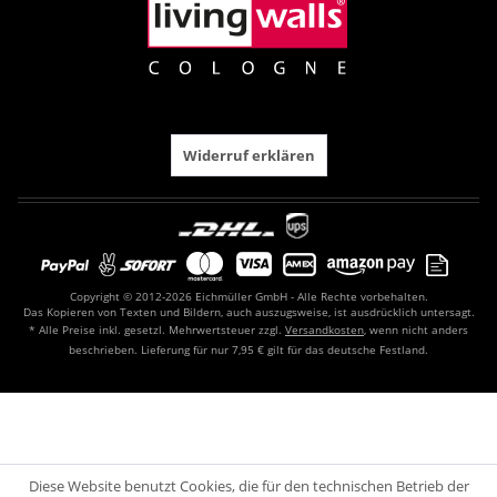
Widerruf erklären
Copyright © 2012-2026 Eichmüller GmbH - Alle Rechte vorbehalten.
Das Kopieren von Texten und Bildern, auch auszugsweise, ist ausdrücklich untersagt.
* Alle Preise inkl. gesetzl. Mehrwertsteuer zzgl.
Versandkosten
, wenn nicht anders
beschrieben. Lieferung für nur 7,95 € gilt für das deutsche Festland.
Diese Website benutzt Cookies, die für den technischen Betrieb der