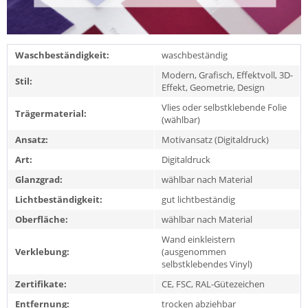
Waschbeständigkeit:
waschbeständig
Modern, Grafisch, Effektvoll, 3D-
Stil:
Effekt, Geometrie, Design
Vlies oder selbstklebende Folie
Trägermaterial:
(wählbar)
Ansatz:
Motivansatz (Digitaldruck)
Art:
Digitaldruck
Glanzgrad:
wählbar nach Material
Lichtbeständigkeit:
gut lichtbeständig
Oberfläche:
wählbar nach Material
Wand einkleistern
Verklebung:
(ausgenommen
selbstklebendes Vinyl)
Zertifikate:
CE, FSC, RAL-Gütezeichen
Entfernung:
trocken abziehbar