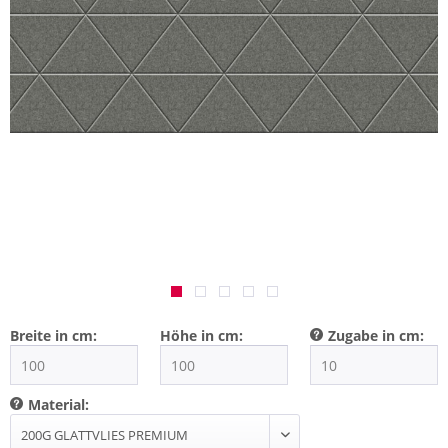
Breite in cm:
Höhe in cm:
Zugabe in cm:
Material: