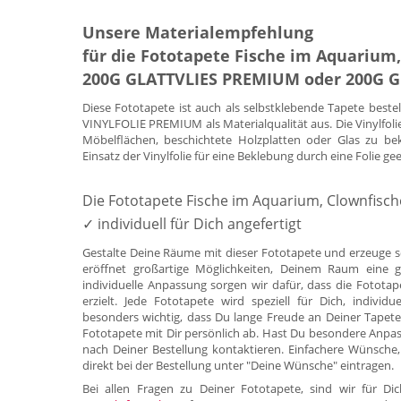
Unsere Materialempfehlung
für die Fototapete Fische im Aquarium,
200G GLATTVLIES PREMIUM oder 200G 
Diese Fototapete ist auch als selbstklebende Tapete beste
VINYLFOLIE PREMIUM als Materialqualität aus. Die Vinylfoli
Möbelflächen, beschichtete Holzplatten oder Glas zu be
Einsatz der Vinylfolie für eine Beklebung durch eine Folie ge
Die Fototapete Fische im Aquarium, Clownfisch
✓ individuell für Dich angefertigt
Gestalte Deine Räume mit dieser Fototapete und erzeuge s
eröffnet großartige Möglichkeiten, Deinem Raum eine g
individuelle Anpassung sorgen wir dafür, dass die Fotota
erzielt. Jede Fototapete wird speziell für Dich, indivi
besonders wichtig, dass Du lange Freude an Deiner Tapete
Fototapete mit Dir persönlich ab. Hast Du besondere Anpa
nach Deiner Bestellung kontaktieren. Einfachere Wünsche,
direkt bei der Bestellung unter "Deine Wünsche" eintragen.
Bei allen Fragen zu Deiner Fototapete, sind wir für 