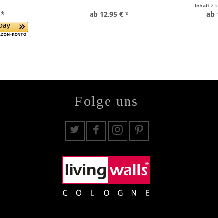
Inhalt
2 
 *
ab 12,95 € *
ab 
Folge uns