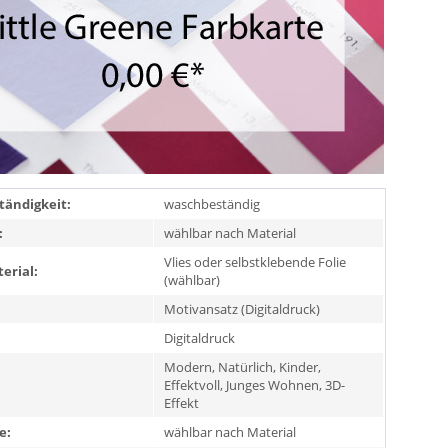
ändigkeit:
waschbeständig
:
wählbar nach Material
Vlies oder selbstklebende Folie
erial:
(wählbar)
Motivansatz (Digitaldruck)
Digitaldruck
Modern, Natürlich, Kinder,
Effektvoll, Junges Wohnen, 3D-
Effekt
e:
wählbar nach Material