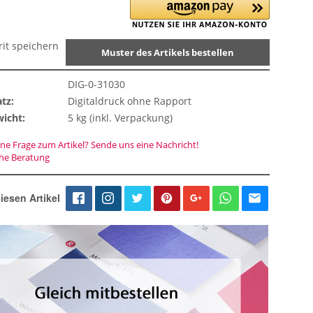
rit speichern
Muster des Artikels bestellen
DIG-0-31030
tz:
Digitaldruck ohne Rapport
icht:
5 kg (inkl. Verpackung)
ne Frage zum Artikel? Sende uns eine Nachricht!
che Beratung
iesen Artikel