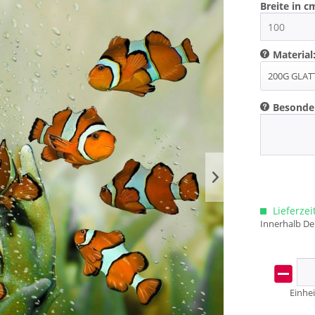
Breite in c
Material
Besonde
Lieferzei
Innerhalb De
Einhei