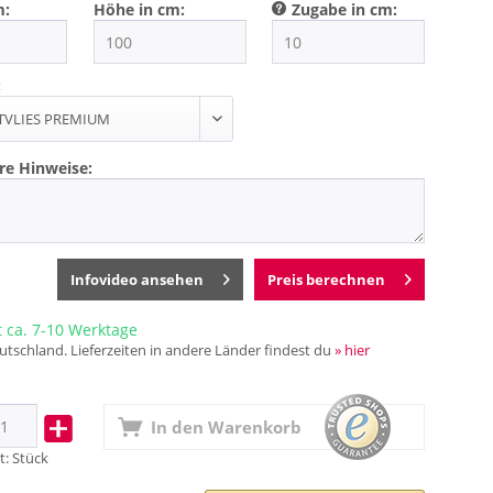
m:
Höhe in cm:
Zugabe in cm:
:
re Hinweise:
Infovideo ansehen
Preis berechnen
t ca. 7-10 Werktage
utschland. Lieferzeiten in andere Länder findest du
» hier
In den
Warenkorb
t:
Stück