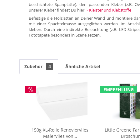
beschichtete Spanplatte), den passenden Kleber (z.B. Ov
unserer Kleber findest Du hier:
» Kleister und Klebstoffe
Befestige die Holzlatten an Deiner Wand und montiere dar
mit einer Spachtelmasse ausgeglichen werden. Im Anschl
kleben. Durch eine indirekte Beleuchtung (z.B. LED-Stripe
Fototapete besonders in Szene setzen.
Zubehör
4
Ähnliche Artikel
EMPFEHLUNG
150g XL-Rolle Renoviervlies
Little Greene Fa
Malervlies von...
Broschür