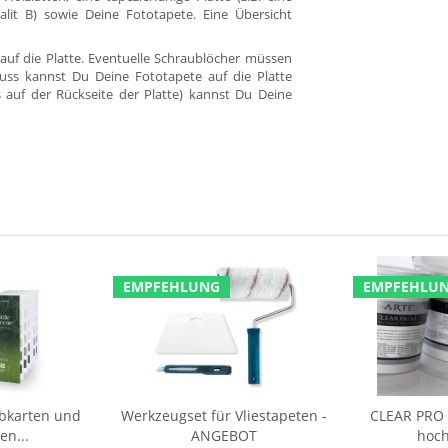
alit B) sowie Deine Fototapete. Eine Übersicht
auf die Platte. Eventuelle Schraublöcher müssen
uss kannst Du Deine Fototapete auf die Platte
s auf der Rückseite der Platte) kannst Du Deine
EMPFEHLUNG
EMPFEHLU
rbkarten und
Werkzeugset für Vliestapeten -
CLEAR PRO F
en...
ANGEBOT
hoch