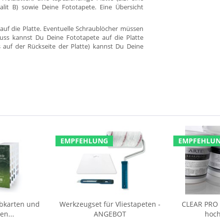
alit B) sowie Deine Fototapete. Eine Übersicht
auf die Platte. Eventuelle Schraublöcher müssen
uss kannst Du Deine Fototapete auf die Platte
s auf der Rückseite der Platte) kannst Du Deine
EMPFEHLUNG
EMPFEHLU
rbkarten und
Werkzeugset für Vliestapeten -
CLEAR PRO F
en...
ANGEBOT
hoch