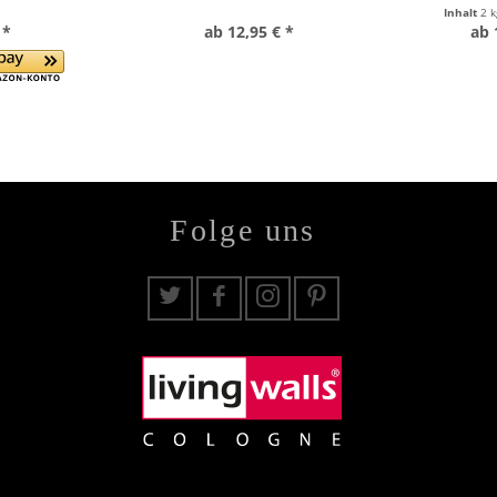
Inhalt
2 
 *
ab 12,95 € *
ab 
Folge uns