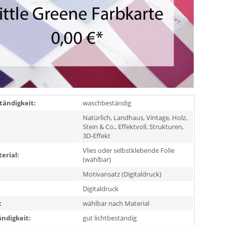
ändigkeit:
waschbeständig
Natürlich, Landhaus, Vintage, Holz,
Stein & Co., Effektvoll, Strukturen,
3D-Effekt
Vlies oder selbstklebende Folie
erial:
(wählbar)
Motivansatz (Digitaldruck)
Digitaldruck
:
wählbar nach Material
ändigkeit:
gut lichtbeständig