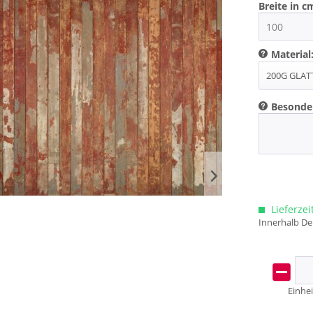
Breite in c
Material
Besonde
Lieferzei
Innerhalb De
Einhei