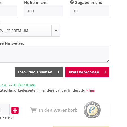
m:
Höhe in cm:
Zugabe in cm:
:
re Hinweise:
Infovideo ansehen
Preis berechnen
t ca. 7-10 Werktage
utschland. Lieferzeiten in andere Länder findest du
» hier
In den
Warenkorb
t:
Stück