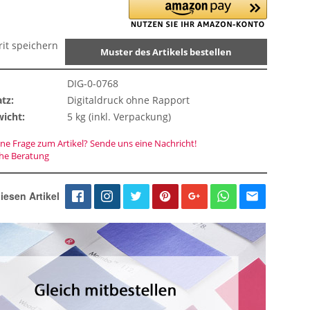
rit speichern
Muster des Artikels bestellen
DIG-0-0768
tz:
Digitaldruck ohne Rapport
icht:
5 kg (inkl. Verpackung)
ne Frage zum Artikel? Sende uns eine Nachricht!
che Beratung
iesen Artikel