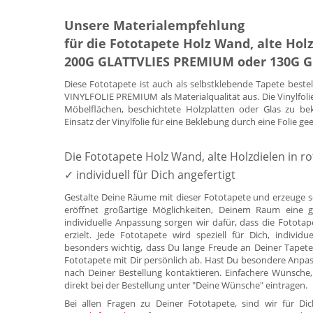
Unsere Materialempfehlung
für die Fototapete Holz Wand, alte Holz
200G GLATTVLIES PREMIUM oder 130G 
Diese Fototapete ist auch als selbstklebende Tapete beste
VINYLFOLIE PREMIUM als Materialqualität aus. Die Vinylfoli
Möbelflächen, beschichtete Holzplatten oder Glas zu be
Einsatz der Vinylfolie für eine Beklebung durch eine Folie ge
Die Fototapete Holz Wand, alte Holzdielen in ro
✓ individuell für Dich angefertigt
Gestalte Deine Räume mit dieser Fototapete und erzeuge s
eröffnet großartige Möglichkeiten, Deinem Raum eine g
individuelle Anpassung sorgen wir dafür, dass die Fotota
erzielt. Jede Fototapete wird speziell für Dich, indivi
besonders wichtig, dass Du lange Freude an Deiner Tapete
Fototapete mit Dir persönlich ab. Hast Du besondere Anpa
nach Deiner Bestellung kontaktieren. Einfachere Wünsche,
direkt bei der Bestellung unter "Deine Wünsche" eintragen.
Bei allen Fragen zu Deiner Fototapete, sind wir für 