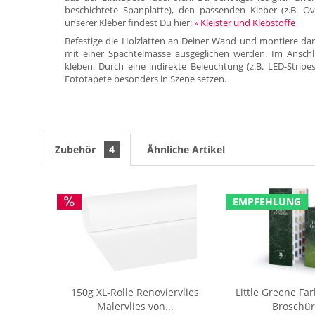
beschichtete Spanplatte), den passenden Kleber (z.B. Ov
unserer Kleber findest Du hier:
» Kleister und Klebstoffe
Befestige die Holzlatten an Deiner Wand und montiere dar
mit einer Spachtelmasse ausgeglichen werden. Im Anschl
kleben. Durch eine indirekte Beleuchtung (z.B. LED-Stripe
Fototapete besonders in Szene setzen.
Zubehör
4
Ähnliche Artikel
EMPFEHLUNG
150g XL-Rolle Renoviervlies
Little Greene Fa
Malervlies von...
Broschür