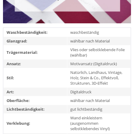
Waschbeständigkeit:
waschbeständig
Glanzgrad:
wählbar nach Material
Vlies oder selbstklebende Folie
Trägermaterial:
(wählbar)
Ansatz:
Motivansatz (Digitaldruck)
Natürlich, Landhaus, Vintage,
Stil:
Holz, Stein & Co., Effektvoll,
Strukturen, 3D-Effekt
Art:
Digitaldruck
Oberfläche:
wählbar nach Material
Lichtbeständigkeit:
gut lichtbeständig
Wand einkleistern
Verklebung:
(ausgenommen
selbstklebendes Vinyl)