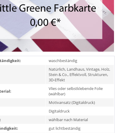
ändigkeit:
waschbeständig
Natürlich, Landhaus, Vintage, Holz,
Stein & Co., Effektvoll, Strukturen,
3D-Effekt
Vlies oder selbstklebende Folie
erial:
(wählbar)
Motivansatz (Digitaldruck)
Digitaldruck
:
wählbar nach Material
ändigkeit:
gut lichtbeständig