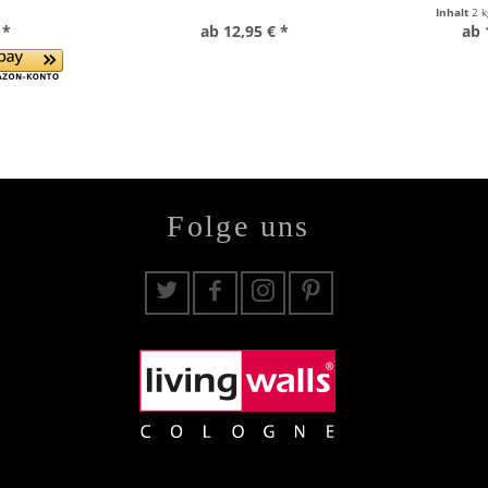
Inhalt
2 
 *
ab 12,95 € *
ab 
Folge uns