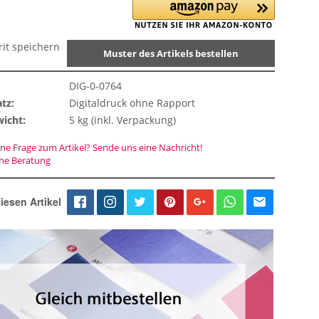
rit speichern
Muster des Artikels bestellen
DIG-0-0764
tz:
Digitaldruck ohne Rapport
icht:
5 kg (inkl. Verpackung)
ne Frage zum Artikel? Sende uns eine Nachricht!
che Beratung
iesen Artikel