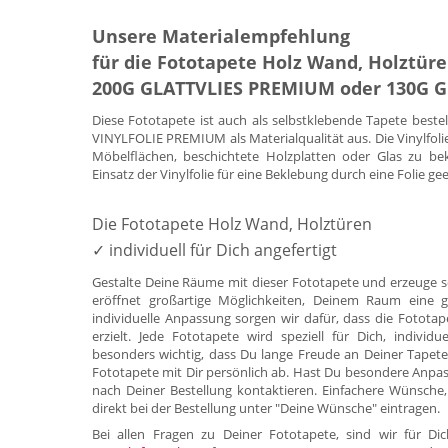
Unsere Materialempfehlung
für die Fototapete Holz Wand, Holztüre
200G GLATTVLIES PREMIUM oder 130G 
Diese Fototapete ist auch als selbstklebende Tapete beste
VINYLFOLIE PREMIUM als Materialqualität aus. Die Vinylfoli
Möbelflächen, beschichtete Holzplatten oder Glas zu be
Einsatz der Vinylfolie für eine Beklebung durch eine Folie ge
Die Fototapete Holz Wand, Holztüren
✓ individuell für Dich angefertigt
Gestalte Deine Räume mit dieser Fototapete und erzeuge s
eröffnet großartige Möglichkeiten, Deinem Raum eine g
individuelle Anpassung sorgen wir dafür, dass die Fotota
erzielt. Jede Fototapete wird speziell für Dich, indivi
besonders wichtig, dass Du lange Freude an Deiner Tapete
Fototapete mit Dir persönlich ab. Hast Du besondere Anpa
nach Deiner Bestellung kontaktieren. Einfachere Wünsche,
direkt bei der Bestellung unter "Deine Wünsche" eintragen.
Bei allen Fragen zu Deiner Fototapete, sind wir für 