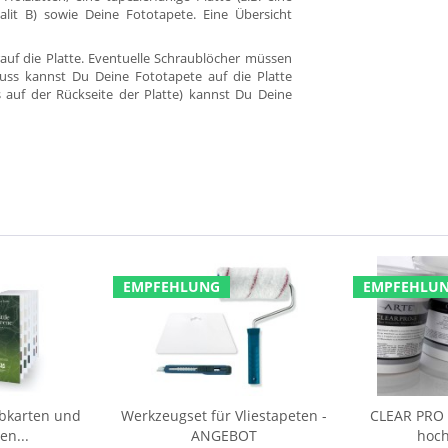
alit B) sowie Deine Fototapete. Eine Übersicht
auf die Platte. Eventuelle Schraublöcher müssen
uss kannst Du Deine Fototapete auf die Platte
s auf der Rückseite der Platte) kannst Du Deine
EMPFEHLUNG
EMPFEHLU
rbkarten und
Werkzeugset für Vliestapeten -
CLEAR PRO F
en...
ANGEBOT
hoch