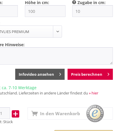
m:
Höhe in cm:
Zugabe in cm:
:
re Hinweise:
Infovideo ansehen
Preis berechnen
t ca. 7-10 Werktage
utschland. Lieferzeiten in andere Länder findest du
» hier
In den
Warenkorb
t:
Stück