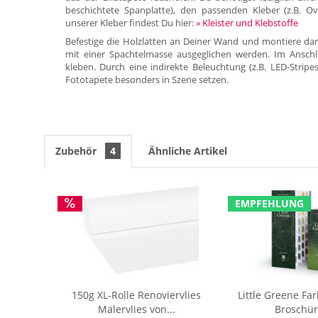
beschichtete Spanplatte), den passenden Kleber (z.B. Ov
unserer Kleber findest Du hier:
» Kleister und Klebstoffe
Befestige die Holzlatten an Deiner Wand und montiere dar
mit einer Spachtelmasse ausgeglichen werden. Im Anschl
kleben. Durch eine indirekte Beleuchtung (z.B. LED-Stripe
Fototapete besonders in Szene setzen.
Zubehör
4
Ähnliche Artikel
EMPFEHLUNG
150g XL-Rolle Renoviervlies
Little Greene Fa
Malervlies von...
Broschür