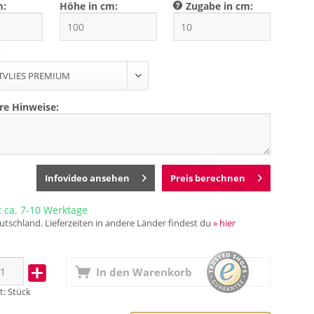
m:
Höhe in cm:
Zugabe in cm:
:
re Hinweise:
Infovideo ansehen
Preis berechnen
t ca. 7-10 Werktage
utschland. Lieferzeiten in andere Länder findest du
» hier
In den
Warenkorb
t:
Stück