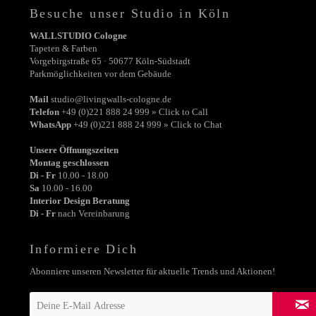
Besuche unser Studio in Köln
WALLSTUDIO Cologne
Tapeten & Farben
Vorgebirgstraße 65 · 50677 Köln-Südstadt
Parkmöglichkeiten vor dem Gebäude
Mail
studio@livingwalls-cologne.de
Telefon
+49 (0)221 888 24 999 » Click to Call
WhatsApp
+49 (0)221 888 24 999 » Click to Chat
Unsere Öffnungszeiten
Montag geschlossen
Di - Fr
10.00 - 18.00
Sa
10.00 - 16.00
Interior Design Beratung
Di - Fr
nach Vereinbarung
Informiere Dich
Abonniere unseren Newsletter für aktuelle Trends und Aktionen!