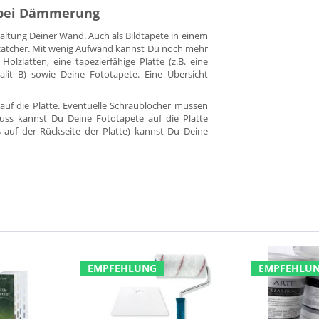
n bei Dämmerung
staltung Deiner Wand. Auch als Bildtapete in einem
yecatcher. Mit wenig Aufwand kannst Du noch mehr
Holzlatten, eine tapezierfähige Platte (z.B. eine
alit B) sowie Deine Fototapete. Eine Übersicht
auf die Platte. Eventuelle Schraublöcher müssen
uss kannst Du Deine Fototapete auf die Platte
s auf der Rückseite der Platte) kannst Du Deine
EMPFEHLUNG
EMPFEHLU