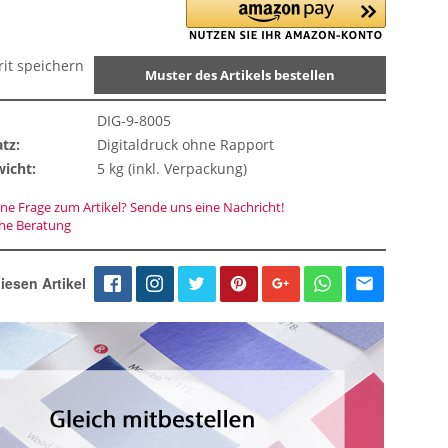
rit speichern
Muster des Artikels bestellen
DIG-9-8005
tz:
Digitaldruck ohne Rapport
icht:
5 kg (inkl. Verpackung)
ne Frage zum Artikel? Sende uns eine Nachricht!
che Beratung
iesen Artikel