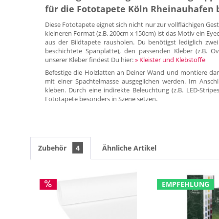
für die Fototapete Köln Rheinauhafe
Diese Fototapete eignet sich nicht nur zur vollflächigen Ge
kleineren Format (z.B. 200cm x 150cm) ist das Motiv ein E
aus der Bildtapete rausholen. Du benötigst lediglich zwei 
beschichtete Spanplatte), den passenden Kleber (z.B. Ov
unserer Kleber findest Du hier:
» Kleister und Klebstoffe
Befestige die Holzlatten an Deiner Wand und montiere dar
mit einer Spachtelmasse ausgeglichen werden. Im Anschl
kleben. Durch eine indirekte Beleuchtung (z.B. LED-Stripe
Fototapete besonders in Szene setzen.
Zubehör
4
Ähnliche Artikel
EMPFEHLUNG