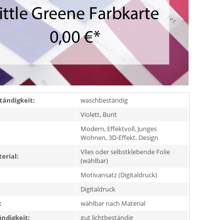
ändigkeit:
waschbeständig
Violett, Bunt
Modern, Effektvoll, Junges
Wohnen, 3D-Effekt, Design
Vlies oder selbstklebende Folie
erial:
(wählbar)
Motivansatz (Digitaldruck)
Digitaldruck
:
wählbar nach Material
ändigkeit:
gut lichtbeständig