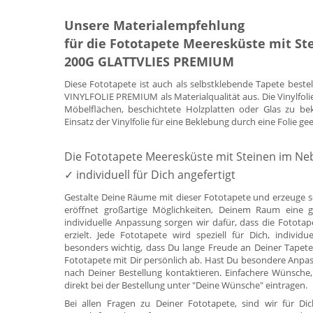
Unsere Materialempfehlung
für die Fototapete Meeresküste mit St
200G GLATTVLIES PREMIUM
Diese Fototapete ist auch als selbstklebende Tapete beste
VINYLFOLIE PREMIUM als Materialqualität aus. Die Vinylfoli
Möbelflächen, beschichtete Holzplatten oder Glas zu be
Einsatz der Vinylfolie für eine Beklebung durch eine Folie ge
Die Fototapete Meeresküste mit Steinen im Ne
✓ individuell für Dich angefertigt
Gestalte Deine Räume mit dieser Fototapete und erzeuge s
eröffnet großartige Möglichkeiten, Deinem Raum eine g
individuelle Anpassung sorgen wir dafür, dass die Fotota
erzielt. Jede Fototapete wird speziell für Dich, indivi
besonders wichtig, dass Du lange Freude an Deiner Tapete
Fototapete mit Dir persönlich ab. Hast Du besondere Anpa
nach Deiner Bestellung kontaktieren. Einfachere Wünsche,
direkt bei der Bestellung unter "Deine Wünsche" eintragen.
Bei allen Fragen zu Deiner Fototapete, sind wir für 