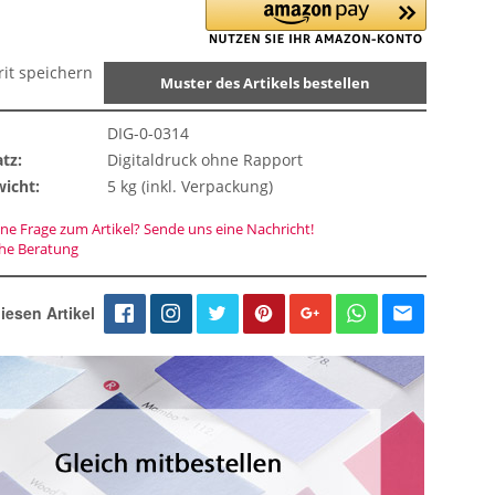
rit speichern
Muster des Artikels bestellen
DIG-0-0314
tz:
Digitaldruck ohne Rapport
icht:
5 kg (inkl. Verpackung)
ne Frage zum Artikel? Sende uns eine Nachricht!
che Beratung
iesen Artikel