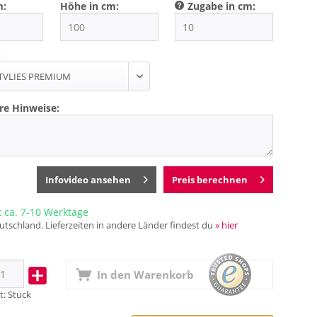
m:
Höhe in cm:
Zugabe in cm:
:
re Hinweise:
Infovideo ansehen
Preis berechnen
t ca. 7-10 Werktage
utschland. Lieferzeiten in andere Länder findest du
» hier
In den
Warenkorb
t:
Stück