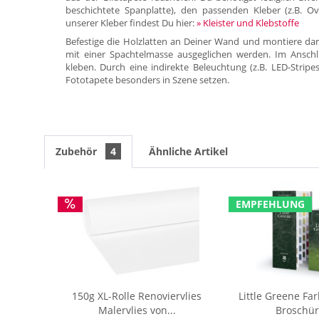
beschichtete Spanplatte), den passenden Kleber (z.B. Ov
unserer Kleber findest Du hier:
» Kleister und Klebstoffe
Befestige die Holzlatten an Deiner Wand und montiere dar
mit einer Spachtelmasse ausgeglichen werden. Im Anschl
kleben. Durch eine indirekte Beleuchtung (z.B. LED-Stripe
Fototapete besonders in Szene setzen.
Zubehör
4
Ähnliche Artikel
EMPFEHLUNG
150g XL-Rolle Renoviervlies
Little Greene Fa
Malervlies von...
Broschür