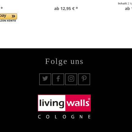
Inhalt
2 
 *
ab 12,95 € *
ab 
Folge uns