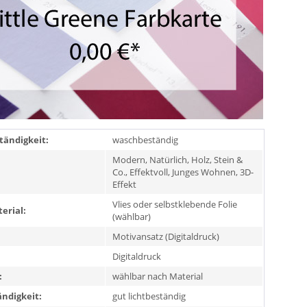
ändigkeit:
waschbeständig
Modern, Natürlich, Holz, Stein &
Co., Effektvoll, Junges Wohnen, 3D-
Effekt
Vlies oder selbstklebende Folie
erial:
(wählbar)
Motivansatz (Digitaldruck)
Digitaldruck
:
wählbar nach Material
ändigkeit:
gut lichtbeständig