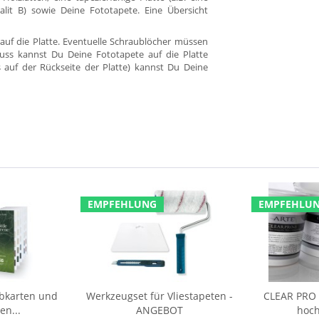
alit B) sowie Deine Fototapete. Eine Übersicht
auf die Platte. Eventuelle Schraublöcher müssen
uss kannst Du Deine Fototapete auf die Platte
s auf der Rückseite der Platte) kannst Du Deine
EMPFEHLUNG
EMPFEHLU
rbkarten und
Werkzeugset für Vliestapeten -
CLEAR PRO F
en...
ANGEBOT
hoch