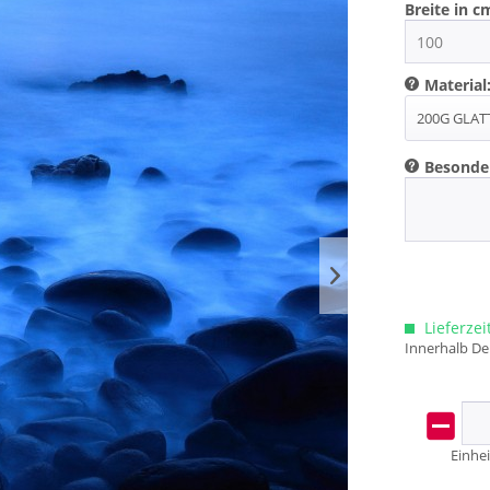
Breite in c
Material
Besonde
Lieferzei
Innerhalb De
Einhei