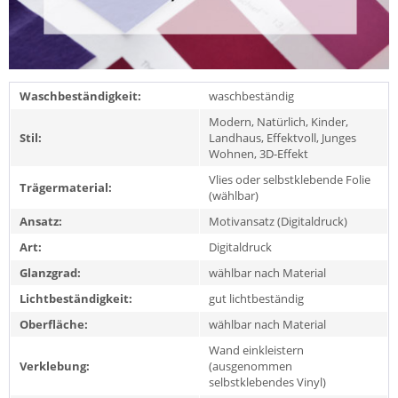
Waschbeständigkeit:
waschbeständig
Modern, Natürlich, Kinder,
Stil:
Landhaus, Effektvoll, Junges
Wohnen, 3D-Effekt
Vlies oder selbstklebende Folie
Trägermaterial:
(wählbar)
Ansatz:
Motivansatz (Digitaldruck)
Art:
Digitaldruck
Glanzgrad:
wählbar nach Material
Lichtbeständigkeit:
gut lichtbeständig
Oberfläche:
wählbar nach Material
Wand einkleistern
Verklebung:
(ausgenommen
selbstklebendes Vinyl)