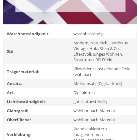
Waschbeständigkeit:
waschbeständig
Modern, Natürlich, Landhaus,
Vintage, Holz, Stein & Co.,
Stil:
Effektvoll, Junges Wohnen,
Strukturen, 3D-Effekt
Vlies oder selbstklebende Folie
Trägermaterial:
(wählbar)
Ansatz:
Motivansatz (Digitaldruck)
Art:
Digitaldruck
Lichtbeständigkeit:
gut lichtbeständig
Glanzgrad:
wählbar nach Material
Oberfläche:
wählbar nach Material
Wand einkleistern
Verklebung:
(ausgenommen