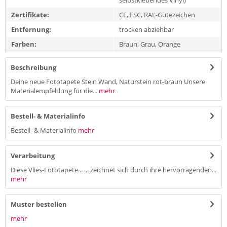
selbstklebendes Vinyl)
Zertifikate:
CE, FSC, RAL-Gütezeichen
Entfernung:
trocken abziehbar
Farben:
Braun, Grau, Orange
Beschreibung
Deine neue Fototapete Stein Wand, Naturstein rot-braun Unsere
Materialempfehlung für die...
mehr
Bestell- & Materialinfo
Bestell- & Materialinfo
mehr
Verarbeitung
Diese Vlies-Fototapete... ... zeichnet sich durch ihre hervorragenden...
mehr
Muster bestellen
mehr