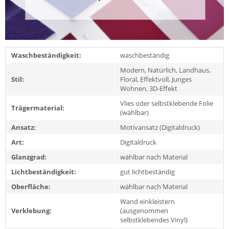
Waschbeständigkeit:
waschbeständig
Modern, Natürlich, Landhaus,
Stil:
Floral, Effektvoll, Junges
Wohnen, 3D-Effekt
Vlies oder selbstklebende Folie
Trägermaterial:
(wählbar)
Ansatz:
Motivansatz (Digitaldruck)
Art:
Digitaldruck
Glanzgrad:
wählbar nach Material
Lichtbeständigkeit:
gut lichtbeständig
Oberfläche:
wählbar nach Material
Wand einkleistern
Verklebung:
(ausgenommen
selbstklebendes Vinyl)