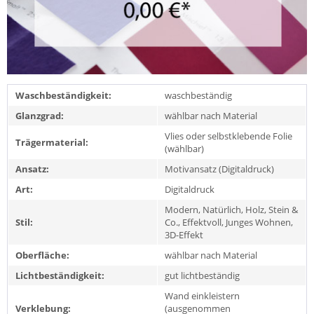
Waschbeständigkeit:
waschbeständig
Glanzgrad:
wählbar nach Material
Vlies oder selbstklebende Folie
Trägermaterial:
(wählbar)
Ansatz:
Motivansatz (Digitaldruck)
Art:
Digitaldruck
Modern, Natürlich, Holz, Stein &
Stil:
Co., Effektvoll, Junges Wohnen,
3D-Effekt
Oberfläche:
wählbar nach Material
Lichtbeständigkeit:
gut lichtbeständig
Wand einkleistern
Verklebung:
(ausgenommen