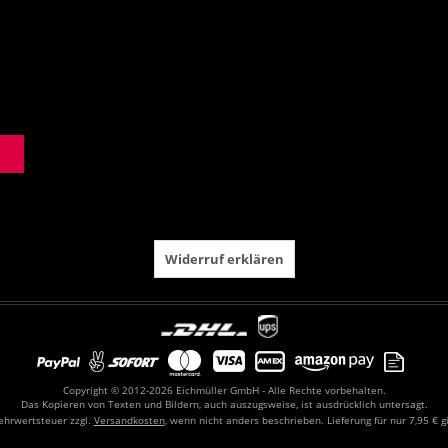
Widerruf erklären
Copyright © 2012-2026 Eichmüller GmbH - Alle Rechte vorbehalten.
Das Kopieren von Texten und Bildern, auch auszugsweise, ist ausdrücklich untersagt.
Mehrwertsteuer zzgl.
Versandkosten
, wenn nicht anders beschrieben. Lieferung für nur 7,95 € g