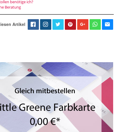
Rollen benötige ich?
che Beratung
iesen Artikel