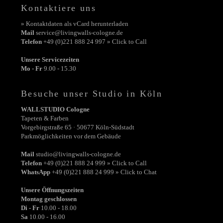
Kontaktiere uns
» Kontaktdaten als vCard herunterladen
Mail
service@livingwalls-cologne.de
Telefon
+49 (0)221 888 24 997 » Click to Call
Unsere Servicezeiten
Mo - Fr
9.00 - 15.30
Besuche unser Studio in Köln
WALLSTUDIO Cologne
Tapeten & Farben
Vorgebirgstraße 65 · 50677 Köln-Südstadt
Parkmöglichkeiten vor dem Gebäude
Mail
studio@livingwalls-cologne.de
Telefon
+49 (0)221 888 24 999 » Click to Call
WhatsApp
+49 (0)221 888 24 999 » Click to Chat
Unsere Öffnungszeiten
Montag geschlossen
Di - Fr
10.00 - 18.00
Sa
10.00 - 16.00