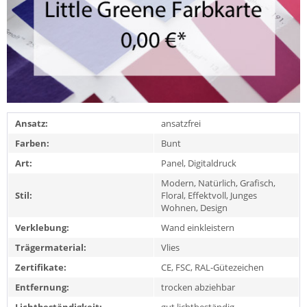
Ansatz:
ansatzfrei
Farben:
Bunt
Art:
Panel, Digitaldruck
Modern, Natürlich, Grafisch,
Stil:
Floral, Effektvoll, Junges
Wohnen, Design
Verklebung:
Wand einkleistern
Trägermaterial:
Vlies
Zertifikate:
CE, FSC, RAL-Gütezeichen
Entfernung:
trocken abziehbar
Lichtbeständigkeit:
gut lichtbeständig