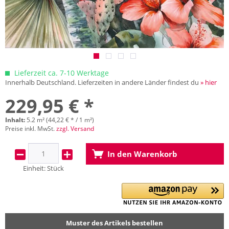
Lieferzeit ca. 7-10 Werktage
Innerhalb Deutschland. Lieferzeiten in andere Länder findest du
» hier
229,95 € *
Inhalt:
5.2 m² (44,22 € * / 1 m²)
Preise inkl. MwSt.
zzgl. Versand
In den
Warenkorb
Einheit:
Stück
Muster des Artikels bestellen