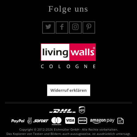
Folge uns
Widerruf erklären
Copyright © 2012-2026 Eichmüller GmbH - Alle Rechte vorbehalten.
Das Kopieren von Texten und Bildern, auch auszugsweise, ist ausdrücklich untersagt.