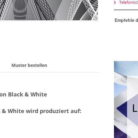
Telefonis
Empfehle d
Muster bestellen
ion Black & White
 & White wird produziert auf: