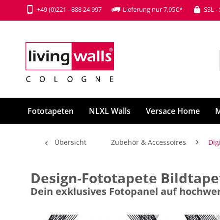
+49 (0)221 - 888 24 997
Lieferung nur 7,95€*
SSL -
Fototapeten
NLXL Walls
Versace Home
M
Übersicht
Zubehör & Accessoires
Dig
Design-Fototapete Bildtapet
Dein exklusives Fotopanel auf hochwer