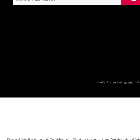
* Alle Preise inkl. gesetzl. 
Diese Website benutzt Cookies, die für den technischen Betrieb der Webs