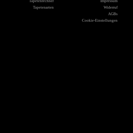
Tapetenrechner
Impressum
Tapetenarten
Widerruf
AGBs
Cookie-Einstellungen