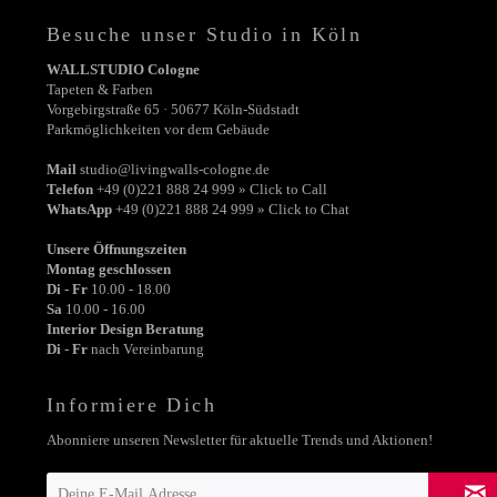
Besuche unser Studio in Köln
WALLSTUDIO Cologne
Tapeten & Farben
Vorgebirgstraße 65 · 50677 Köln-Südstadt
Parkmöglichkeiten vor dem Gebäude
Mail
studio@livingwalls-cologne.de
Telefon
+49 (0)221 888 24 999 » Click to Call
WhatsApp
+49 (0)221 888 24 999 » Click to Chat
Unsere Öffnungszeiten
Montag geschlossen
Di - Fr
10.00 - 18.00
Sa
10.00 - 16.00
Interior Design Beratung
Di - Fr
nach Vereinbarung
Informiere Dich
Abonniere unseren Newsletter für aktuelle Trends und Aktionen!