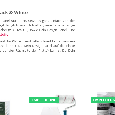
lack & White
anel rausholen. Setze es ganz einfach von der
lediglich zwei Holzlatten, eine tapezierfähige
eber (z.B. Ovalit B) sowie Dein Design-Panel. Eine
stoffe
auf die Platte. Eventuelle Schraublöcher müssen
uss kannst Du Dein Design-Panel auf die Platte
es auf der Rückseite der Platte) kannst Du Dein
EMPFEHLUNG
EMPFEHLU