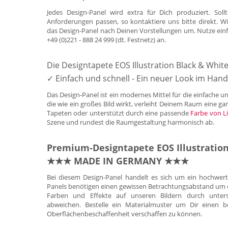
Jedes Design-Panel wird extra für Dich produziert. So
Anforderungen passen, so kontaktiere uns bitte direkt.
das Design-Panel nach Deinen Vorstellungen um. Nutze ein
+49 (0)221 - 888 24 999 (dt. Festnetz) an.
Die Designtapete EOS Illustration Black & Whit
✓ Einfach und schnell - Ein neuer Look im Ha
Das Design-Panel ist ein modernes Mittel für die einfache 
die wie ein großes Bild wirkt, verleiht Deinem Raum eine g
Tapeten oder unterstützt durch eine passende
Farbe von Li
Szene und rundest die Raumgestaltung harmonisch ab.
Premium-Designtapete EOS Illustration
★★★ MADE IN GERMANY ★★★
Bei diesem Design-Panel handelt es sich um ein hochwer
Panels benötigen einen gewissen Betrachtungsabstand um die
Farben und Effekte auf unseren Bildern durch untersc
abweichen. Bestelle ein Materialmuster um Dir einen b
Oberflächenbeschaffenheit verschaffen zu können.