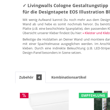
✓ Livingwalls Cologne Gestaltungstipp
für die Designtapete EOS Illustration B
Mit wenig Aufwand kannst Du noch mehr aus dem Design-P
Wand ab und hebe es somit nochmals hervor. Du benötigst 
Platte (z.B. eine beschichtete Spanplatte), den passenden Kl
Übersicht unserer Kleber findest Du hier:
» Kleister und Kleb
Befestige die Holzlatten an Deiner Wand und montiere dar
mit einer Spachtelmasse ausgeglichen werden. Im Anschl
kleben. Durch eine indirekte Beleuchtung (z.B. LED-Strip
Design-Panel besonders in Szene setzen.
Zubehör
4
Kombinationsartikel
EMPFEHLUNG