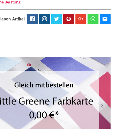
che Beratung
iesen Artikel