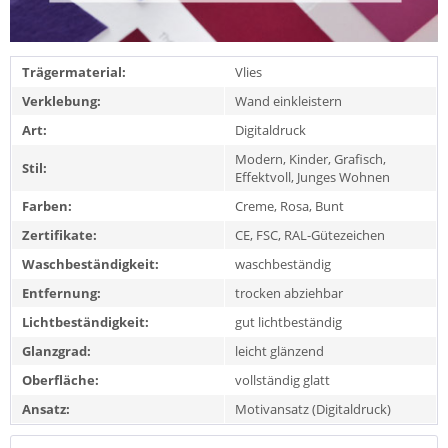
Trägermaterial:
Vlies
Verklebung:
Wand einkleistern
Art:
Digitaldruck
Modern, Kinder, Grafisch,
Stil:
Effektvoll, Junges Wohnen
Farben:
Creme, Rosa, Bunt
Zertifikate:
CE, FSC, RAL-Gütezeichen
Waschbeständigkeit:
waschbeständig
Entfernung:
trocken abziehbar
Lichtbeständigkeit:
gut lichtbeständig
Glanzgrad:
leicht glänzend
Oberfläche:
vollständig glatt
Ansatz:
Motivansatz (Digitaldruck)