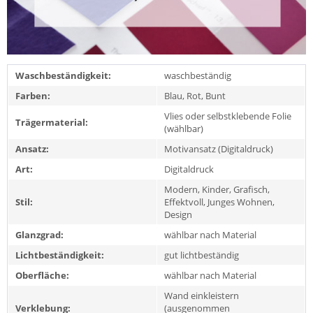
Waschbeständigkeit:
waschbeständig
Farben:
Blau, Rot, Bunt
Vlies oder selbstklebende Folie
Trägermaterial:
(wählbar)
Ansatz:
Motivansatz (Digitaldruck)
Art:
Digitaldruck
Modern, Kinder, Grafisch,
Stil:
Effektvoll, Junges Wohnen,
Design
Glanzgrad:
wählbar nach Material
Lichtbeständigkeit:
gut lichtbeständig
Oberfläche:
wählbar nach Material
Wand einkleistern
Verklebung:
(ausgenommen