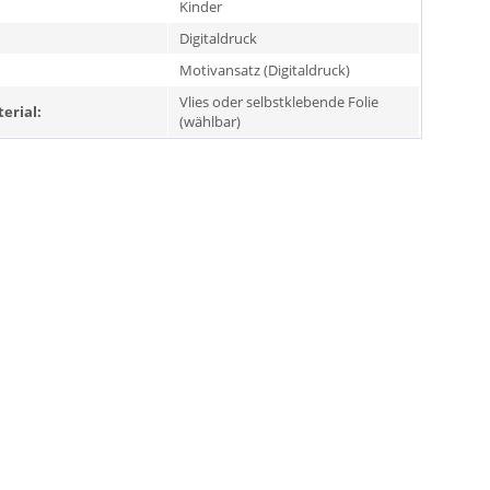
Kinder
Digitaldruck
Motivansatz (Digitaldruck)
Vlies oder selbstklebende Folie
erial:
(wählbar)