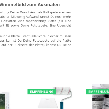
r, Wimmelbild zum Ausmalen
staltung Deiner Wand. Auch als Bildtapete in einem
yecatcher. Mit wenig Aufwand kannst Du noch mehr
Holzlatten, eine tapezierfähige Platte (z.B. eine
alit B) sowie Deine Fototapete. Eine Übersicht
auf die Platte. Eventuelle Schraublöcher müssen
uss kannst Du Deine Fototapete auf die Platte
s auf der Rückseite der Platte) kannst Du Deine
EMPFEHLUNG
EMPFEHLU