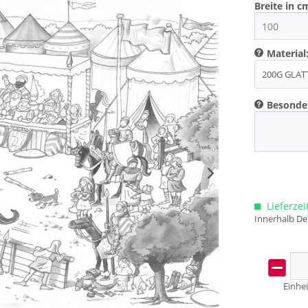
Breite in c
Material
Besonde
Lieferzei
Innerhalb De
Einhei