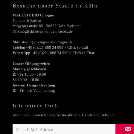
Besuche unser Studio in Köln
WALLSTUDIO Cologne
Tapeten & Farben
Vorgebirgstraße 65 · 50677 Köln-Südstadt
Parkmöglichkeiten vor dem Gebäude
Mail
studio@livingwalls-cologne.de
Telefon
+49 (0)221 888 24 999 » Click to Call
WhatsApp
+49 (0)221 888 24 999 » Click to Chat
Unsere Öffnungszeiten
Montag geschlossen
Di - Fr
10.00 - 18.00
Sa
10.00 - 16.00
Interior Design Beratung
Di - Fr
nach Vereinbarung
Informiere Dich
Abonniere unseren Newsletter für aktuelle Trends und Aktionen!