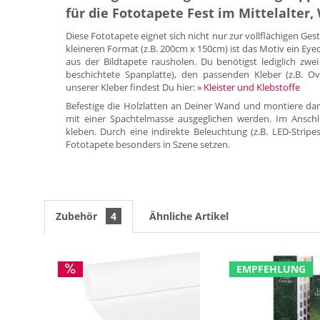
für die Fototapete Fest im Mittelalte
Diese Fototapete eignet sich nicht nur zur vollflächigen Ge
kleineren Format (z.B. 200cm x 150cm) ist das Motiv ein E
aus der Bildtapete rausholen. Du benötigst lediglich zwei 
beschichtete Spanplatte), den passenden Kleber (z.B. Ov
unserer Kleber findest Du hier:
» Kleister und Klebstoffe
Befestige die Holzlatten an Deiner Wand und montiere dar
mit einer Spachtelmasse ausgeglichen werden. Im Anschl
kleben. Durch eine indirekte Beleuchtung (z.B. LED-Stripe
Fototapete besonders in Szene setzen.
Zubehör
4
Ähnliche Artikel
EMPFEHLUNG