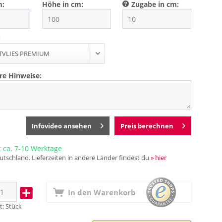
m:
Höhe in cm:
Zugabe in cm:
:
re Hinweise:
Infovideo ansehen
Preis berechnen
t ca. 7-10 Werktage
utschland. Lieferzeiten in andere Länder findest du
» hier
In den
Warenkorb
t:
Stück