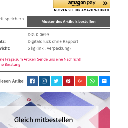
rit speichern
Muster des Artikels bestellen
DIG-0-0699
tz:
Digitaldruck ohne Rapport
icht:
5 kg (inkl. Verpackung)
ne Frage zum Artikel? Sende uns eine Nachricht!
che Beratung
iesen Artikel