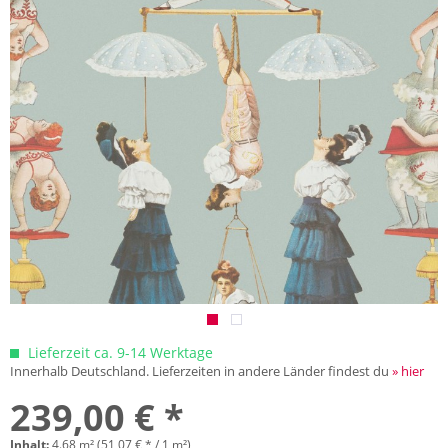
Lieferzeit ca. 9-14 Werktage
Innerhalb Deutschland. Lieferzeiten in andere Länder findest du
» hier
239,00 € *
Inhalt:
4.68 m² (51,07 € * / 1 m²)