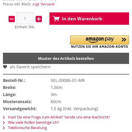
Preise inkl. MwSt.
zzgl. Versand
In den
Warenkorb
Einheit:
Stk.
Muster des Artikels bestellen
als Favorit speichern
Bestell-Nr.:
SEL-00086-01-MR
Breite:
1,56m
Länge:
3m
Musteransatz:
60cm
Versandgewicht:
1,5 kg (inkl. Verpackung)
Hast Du eine Frage zum Artikel? Sende uns eine Nachricht!
Wie viele Rollen benötige ich?
Telefonische Beratung