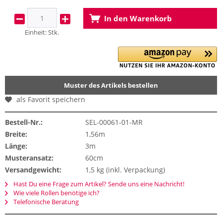
In den
Warenkorb
Einheit:
Stk.
Muster des Artikels bestellen
als Favorit speichern
Bestell-Nr.:
SEL-00061-01-MR
Breite:
1,56m
Länge:
3m
Musteransatz:
60cm
Versandgewicht:
1,5 kg (inkl. Verpackung)
Hast Du eine Frage zum Artikel? Sende uns eine Nachricht!
Wie viele Rollen benötige ich?
Telefonische Beratung