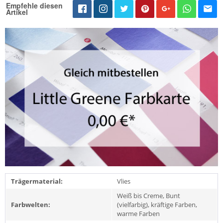
Empfehle diesen
Artikel
Trägermaterial:
Vlies
Weiß bis Creme, Bunt
Farbwelten:
(vielfarbig), kräftige Farben,
warme Farben