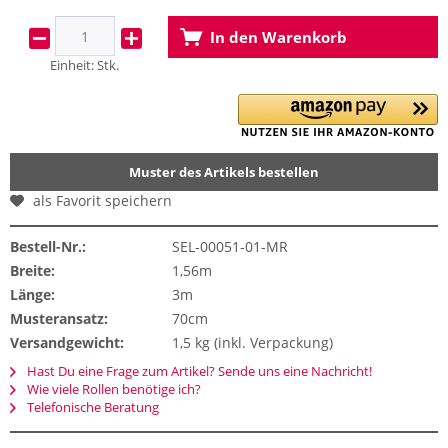
In den
Warenkorb
Einheit:
Stk.
Muster des Artikels bestellen
als Favorit speichern
Bestell-Nr.:
SEL-00051-01-MR
Breite:
1,56m
Länge:
3m
Musteransatz:
70cm
Versandgewicht:
1,5 kg (inkl. Verpackung)
Hast Du eine Frage zum Artikel? Sende uns eine Nachricht!
Wie viele Rollen benötige ich?
Telefonische Beratung