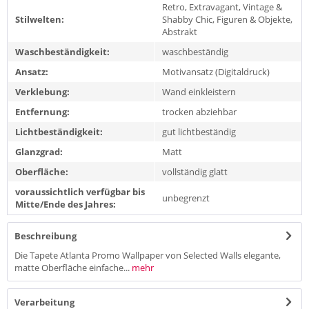
Retro, Extravagant, Vintage &
Stilwelten:
Shabby Chic, Figuren & Objekte,
Abstrakt
Waschbeständigkeit:
waschbeständig
Ansatz:
Motivansatz (Digitaldruck)
Verklebung:
Wand einkleistern
Entfernung:
trocken abziehbar
Lichtbeständigkeit:
gut lichtbeständig
Glanzgrad:
Matt
Oberfläche:
vollständig glatt
voraussichtlich verfügbar bis
unbegrenzt
Mitte/Ende des Jahres:
Beschreibung
Die Tapete Atlanta Promo Wallpaper von Selected Walls elegante,
matte Oberfläche einfache...
mehr
Verarbeitung