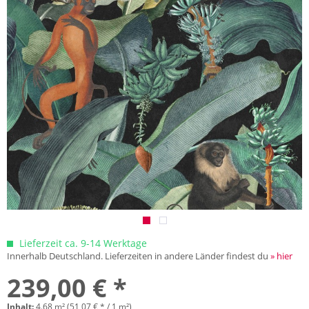
Lieferzeit ca. 9-14 Werktage
Innerhalb Deutschland. Lieferzeiten in andere Länder findest du
» hier
239,00 € *
Inhalt:
4.68 m² (51,07 € * / 1 m²)