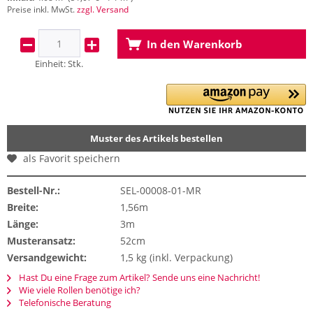
Preise inkl. MwSt.
zzgl. Versand
In den
Warenkorb
Einheit:
Stk.
Muster des Artikels bestellen
als Favorit speichern
Bestell-Nr.:
SEL-00008-01-MR
Breite:
1,56m
Länge:
3m
Musteransatz:
52cm
Versandgewicht:
1,5 kg (inkl. Verpackung)
Hast Du eine Frage zum Artikel? Sende uns eine Nachricht!
Wie viele Rollen benötige ich?
Telefonische Beratung