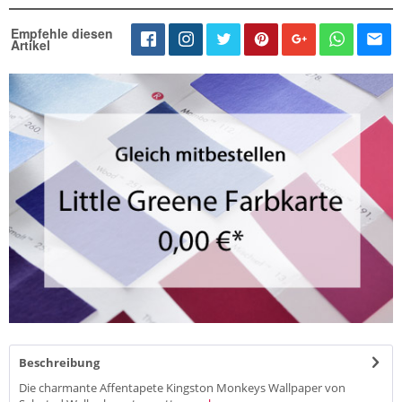
Empfehle diesen
Artikel
Beschreibung
Die charmante Affentapete Kingston Monkeys Wallpaper von