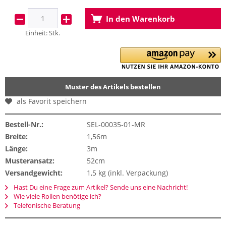
In den
Warenkorb
Einheit:
Stk.
Muster des Artikels bestellen
als Favorit speichern
Bestell-Nr.:
SEL-00035-01-MR
Breite:
1,56m
Länge:
3m
Musteransatz:
52cm
Versandgewicht:
1,5 kg (inkl. Verpackung)
Hast Du eine Frage zum Artikel? Sende uns eine Nachricht!
Wie viele Rollen benötige ich?
Telefonische Beratung