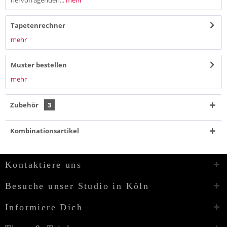
hervorragenden...
mehr
Tapetenrechner
mehr
Muster bestellen
mehr
Zubehör
3
Kombinationsartikel
Kontaktiere uns
Besuche unser Studio in Köln
Informiere Dich