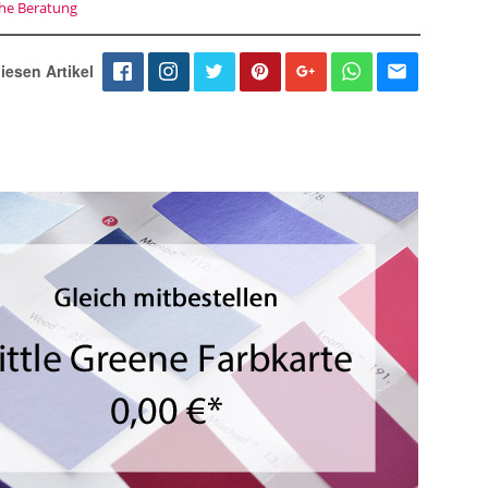
che Beratung
iesen Artikel