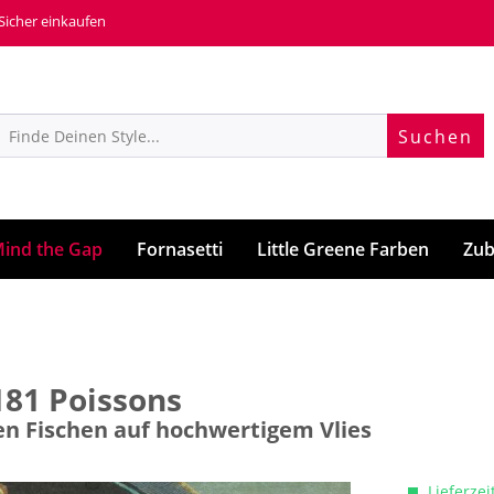
 Sicher einkaufen
Suchen
ind the Gap
Fornasetti
Little Greene Farben
Zub
81 Poissons
n Fischen auf hochwertigem Vlies
Lieferzei