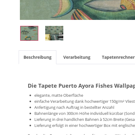
Beschreibung
Verarbeitung
Tapetenrechner
Die Tapete Puerto Ayora Fishes Wallpa
elegante, matte Oberfläche
einfache Verarbeitung dank hochwertiger 150g/m² Vlies
Anfertigung nach Auftrag in bestellter Anzahl
Bahnenlänge von 300cm Höhe individuell kürzbar (Sond
Lieferung in drei handlichen Bahnen à 52cm Breite (Ges
Lieferung erfolgt in einer hochwertiger Box mit englisch