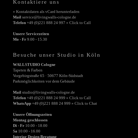
Kontaktiere uns
» Kontaktdaten als vCard herunterladen
Mail
service@livingwalls-cologne.de
Telefon
+49 (0)221 888 24 997 » Click to Call
Unsere Servicezeiten
Mo - Fr
9.00 - 15.30
Besuche unser Studio in Köln
WALLSTUDIO Cologne
Tapeten & Farben
Vorgebirgstraße 65 · 50677 Köln-Südstadt
Parkmöglichkeiten vor dem Gebäude
Mail
studio@livingwalls-cologne.de
Telefon
+49 (0)221 888 24 999 » Click to Call
WhatsApp
+49 (0)221 888 24 999 » Click to Chat
Unsere Öffnungszeiten
Montag geschlossen
Di - Fr
10.00 - 18.00
Sa
10.00 - 16.00
Interior Design Beratung