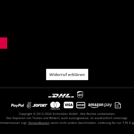
Widerruf erklären
Copyright © 2012-2026 Eichmüller GmbH - Alle Rechte vorbehalten.
Das Kopieren von Texten und Bildern, auch auszugsweise, ist ausdrücklich untersagt.
Mehrwertsteuer zzgl.
Versandkosten
, wenn nicht anders beschrieben. Lieferung für nur 7,95 € g