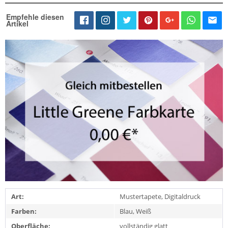
Empfehle diesen
Artikel
Art:
Mustertapete, Digitaldruck
Farben:
Blau, Weiß
Oberfläche:
vollständig glatt