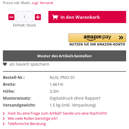
Preise inkl. MwSt.
zzgl. Versand
In den
Warenkorb
Einheit:
Stück
Muster des Artikels bestellen
als Favorit speichern
Bestell-Nr.:
NLXL-PNO-01
Breite:
1,461m
Höhe:
3,3m
Musteransatz:
Digitaldruck ohne Rapport
Versandgewicht:
1,5 kg (inkl. Verpackung)
Hast Du eine Frage zum Artikel? Sende uns eine Nachricht!
Wie viele Rollen benötige ich?
Telefonische Beratung