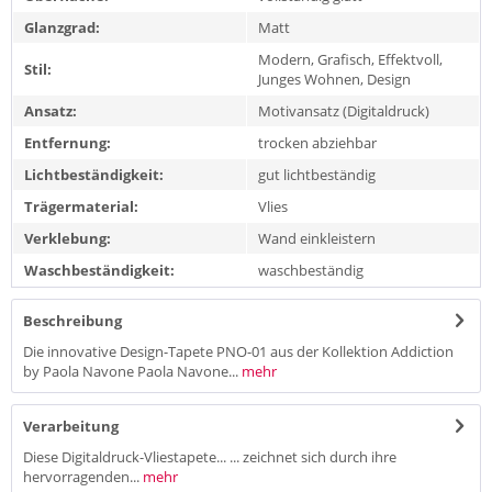
Glanzgrad:
Matt
Modern, Grafisch, Effektvoll,
Stil:
Junges Wohnen, Design
Ansatz:
Motivansatz (Digitaldruck)
Entfernung:
trocken abziehbar
Lichtbeständigkeit:
gut lichtbeständig
Trägermaterial:
Vlies
Verklebung:
Wand einkleistern
Waschbeständigkeit:
waschbeständig
Beschreibung
Die innovative Design-Tapete PNO-01 aus der Kollektion Addiction
by Paola Navone Paola Navone...
mehr
Verarbeitung
Diese Digitaldruck-Vliestapete... ... zeichnet sich durch ihre
hervorragenden...
mehr