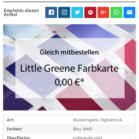
Empfehle diesen
Artikel
Art:
Mustertapete, Digitaldruck
Farben:
Blau, Weiß
Oberfläche:
vollständig glatt