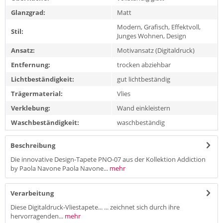
Glanzgrad:
Matt
Modern, Grafisch, Effektvoll,
Stil:
Junges Wohnen, Design
Ansatz:
Motivansatz (Digitaldruck)
Entfernung:
trocken abziehbar
Lichtbeständigkeit:
gut lichtbeständig
Trägermaterial:
Vlies
Verklebung:
Wand einkleistern
Waschbeständigkeit:
waschbeständig
Beschreibung
Die innovative Design-Tapete PNO-07 aus der Kollektion Addiction
by Paola Navone Paola Navone...
mehr
Verarbeitung
Diese Digitaldruck-Vliestapete... ... zeichnet sich durch ihre
hervorragenden...
mehr