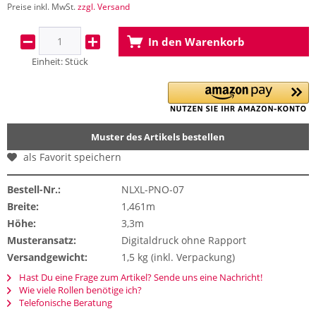
Preise inkl. MwSt.
zzgl. Versand
In den
Warenkorb
Einheit:
Stück
Muster des Artikels bestellen
als Favorit speichern
Bestell-Nr.:
NLXL-PNO-07
Breite:
1,461m
Höhe:
3,3m
Musteransatz:
Digitaldruck ohne Rapport
Versandgewicht:
1,5 kg (inkl. Verpackung)
Hast Du eine Frage zum Artikel? Sende uns eine Nachricht!
Wie viele Rollen benötige ich?
Telefonische Beratung