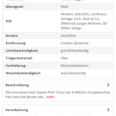
Glanzgrad:
Matt
Modern, Natürlich, Landhaus,
Vintage, Holz, Stein & Co.,
Stil:
Effektvoll, Junges Wohnen, 3D-
Effekt, Design
Ansatz:
ansatzfrei
Entfernung:
trocken abziehbar
Lichtbeständigkeit:
gut lichtbeständig
Trägermaterial:
Vlies
Verklebung:
Wand einkleistern
Waschbeständigkeit:
waschbeständig
Beschreibung
Die innovative Holz-Tapete PHE-10 aus der Kollektion Scrapwood by
Piet Hein Eek Bereits seit...
mehr
Verarbeitung