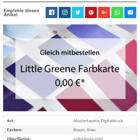
Empfehle diesen
Artikel
Art:
Mustertapete, Digitaldruck
Farben:
Braun, Grau
Oberfläche:
vollständig glatt