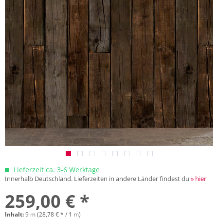
Lieferzeit ca. 3-6 Werktage
Innerhalb Deutschland. Lieferzeiten in andere Länder findest du
» hier
259,00 € *
Inhalt:
9 m (28,78 € * / 1 m)