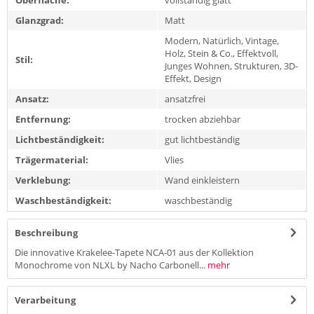
Oberfläche:
vollständig glatt
Glanzgrad:
Matt
Modern, Natürlich, Vintage,
Holz, Stein & Co., Effektvoll,
Stil:
Junges Wohnen, Strukturen, 3D-
Effekt, Design
Ansatz:
ansatzfrei
Entfernung:
trocken abziehbar
Lichtbeständigkeit:
gut lichtbeständig
Trägermaterial:
Vlies
Verklebung:
Wand einkleistern
Waschbeständigkeit:
waschbeständig
Beschreibung
Die innovative Krakelee-Tapete NCA-01 aus der Kollektion
Monochrome von NLXL by Nacho Carbonell...
mehr
Verarbeitung