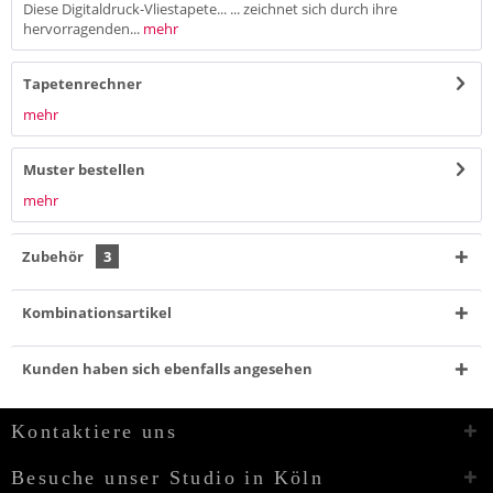
Diese Digitaldruck-Vliestapete... ... zeichnet sich durch ihre
hervorragenden...
mehr
Tapetenrechner
mehr
Muster bestellen
mehr
Zubehör
3
Kombinationsartikel
Kunden haben sich ebenfalls angesehen
Kontaktiere uns
Besuche unser Studio in Köln