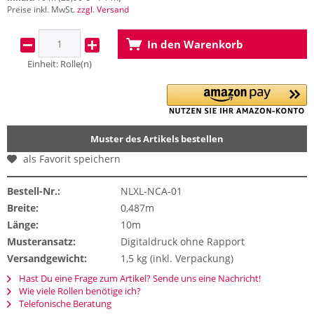
Preise inkl. MwSt.
zzgl. Versand
In den
Warenkorb
Einheit:
Rolle(n)
Muster des Artikels bestellen
als Favorit speichern
Bestell-Nr.:
NLXL-NCA-01
Breite:
0,487m
Länge:
10m
Musteransatz:
Digitaldruck ohne Rapport
Versandgewicht:
1,5 kg (inkl. Verpackung)
Hast Du eine Frage zum Artikel? Sende uns eine Nachricht!
Wie viele Rollen benötige ich?
Telefonische Beratung