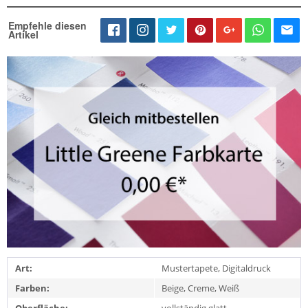
Empfehle diesen
Artikel
Art:
Mustertapete, Digitaldruck
Farben:
Beige, Creme, Weiß