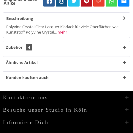
Artikel
Beschreibung
Polyvine Crystal Clear Lacquer Klarlack für viele Oberflächen wie
Kunststoff Polyvine Crystal...
mehr
Zubehör
4
Ähnliche Artikel
Kunden kauften auch
Kontaktiere uns
Besuche unser Studio in Köln
Informiere Dich