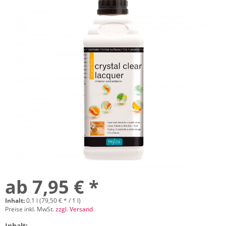
ab 7,95 € *
Inhalt:
0.1 l (79,50 € * / 1 l)
Preise inkl. MwSt.
zzgl. Versand
Inhalt: