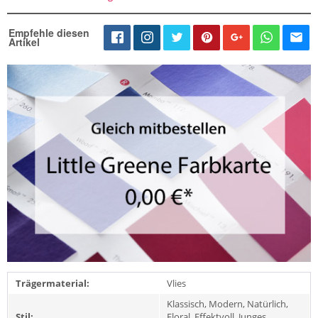
Empfehle diesen
Artikel
Trägermaterial:
Vlies
Klassisch, Modern, Natürlich,
Stil:
Floral, Effektvoll, Junges