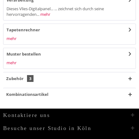
Verarbeitung
Dieses Vlies-Digitalpanel... ... zeichnet sich durch seine
hervorragenden...
mehr
Tapetenrechner
mehr
Muster bestellen
mehr
Zubehör
3
Kombinationsartikel
Kontaktiere uns
Besuche unser Studio in Köln