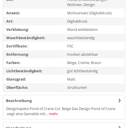
Wohnen, Design
Ansatz:
Motivansatz (Digitaldruck)
Art:
Digitaldruck
Verklebung:
Wand einkleistern
Waschbeständigkeit:
waschbeständig
Zertifikate:
FSC
Entfernung:
trocken abziehbar
Farben:
Beige, Creme, Braun
Lichtbeständigkeit:
gut lichtbeständig
Glanzgrad:
Matt
Oberfläche:
strukturiert
Beschreibung
Designtapete Pond of Crane Col. Beige Das Design Pond of Crane
zeigt eine Gemälde mit...
mehr