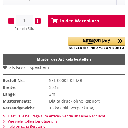
In den
Warenkorb
Einheit:
Stk.
Muster des Artikels bestellen
als Favorit speichern
Bestell-Nr.:
SEL-00002-02-MB
Breite:
3,81m
Länge:
3m
Musteransatz:
Digitaldruck ohne Rapport
Versandgewicht:
15 kg (inkl. Verpackung)
Hast Du eine Frage zum Artikel? Sende uns eine Nachricht!
Wie viele Rollen benötige ich?
Telefonische Beratung