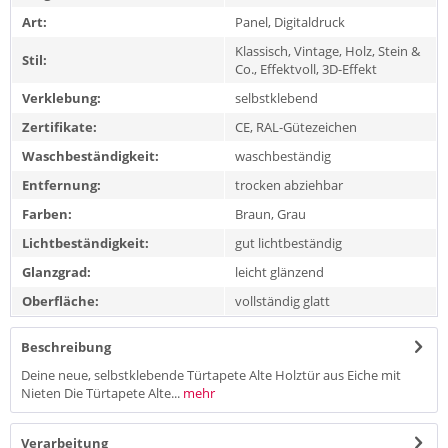
Art:
Panel, Digitaldruck
Klassisch, Vintage, Holz, Stein &
Stil:
Co., Effektvoll, 3D-Effekt
Verklebung:
selbstklebend
Zertifikate:
CE, RAL-Gütezeichen
Waschbeständigkeit:
waschbeständig
Entfernung:
trocken abziehbar
Farben:
Braun, Grau
Lichtbeständigkeit:
gut lichtbeständig
Glanzgrad:
leicht glänzend
Oberfläche:
vollständig glatt
Beschreibung
Deine neue, selbstklebende Türtapete Alte Holztür aus Eiche mit
Nieten Die Türtapete Alte...
mehr
Verarbeitung