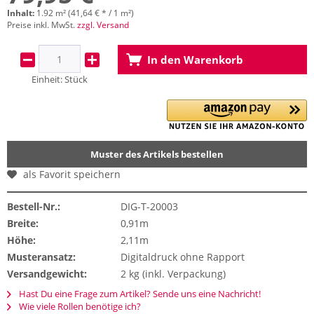
Inhalt:
1.92 m² (41,64 € * / 1 m²)
Preise inkl. MwSt.
zzgl. Versand
In den
Warenkorb
Einheit:
Stück
Muster des Artikels bestellen
als Favorit speichern
Bestell-Nr.:
DIG-T-20003
Breite:
0,91m
Höhe:
2,11m
Musteransatz:
Digitaldruck ohne Rapport
Versandgewicht:
2 kg (inkl. Verpackung)
Hast Du eine Frage zum Artikel? Sende uns eine Nachricht!
Wie viele Rollen benötige ich?