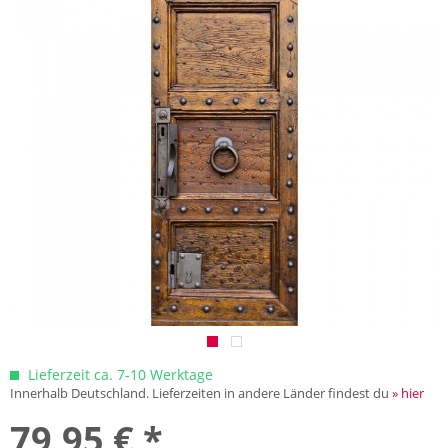
Lieferzeit ca. 7-10 Werktage
Innerhalb Deutschland. Lieferzeiten in andere Länder findest du
» hier
79,95 € *