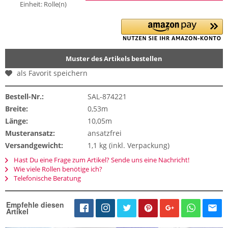
Einheit:
Rolle(n)
Muster des Artikels bestellen
als Favorit speichern
Bestell-Nr.:
SAL-874221
Breite:
0,53m
Länge:
10,05m
Musteransatz:
ansatzfrei
Versandgewicht:
1,1 kg (inkl. Verpackung)
Hast Du eine Frage zum Artikel? Sende uns eine Nachricht!
Wie viele Rollen benötige ich?
Telefonische Beratung
Empfehle diesen
Artikel