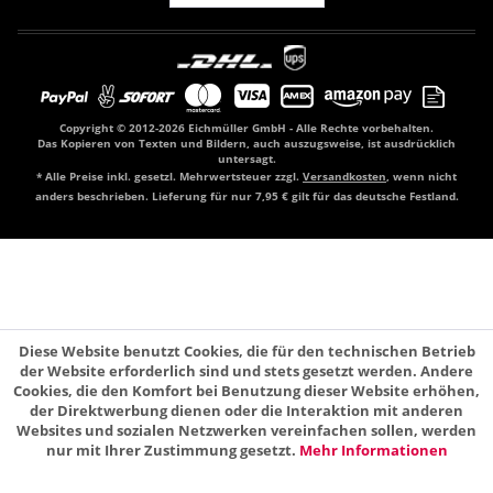
Copyright © 2012-2026 Eichmüller GmbH - Alle Rechte vorbehalten.
Das Kopieren von Texten und Bildern, auch auszugsweise, ist ausdrücklich
untersagt.
* Alle Preise inkl. gesetzl. Mehrwertsteuer zzgl.
Versandkosten
, wenn nicht
anders beschrieben. Lieferung für nur 7,95 € gilt für das deutsche Festland.
Diese Website benutzt Cookies, die für den technischen Betrieb
der Website erforderlich sind und stets gesetzt werden. Andere
Cookies, die den Komfort bei Benutzung dieser Website erhöhen,
der Direktwerbung dienen oder die Interaktion mit anderen
Websites und sozialen Netzwerken vereinfachen sollen, werden
nur mit Ihrer Zustimmung gesetzt.
Mehr Informationen