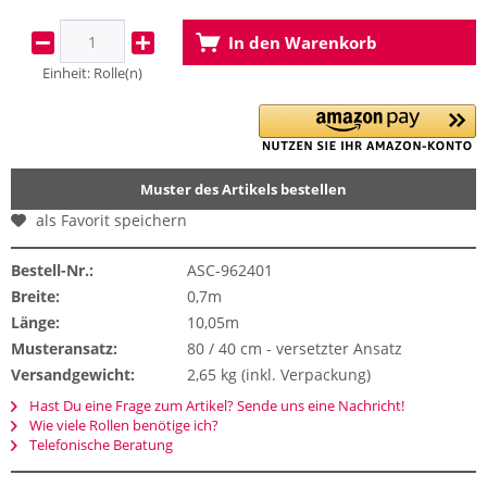
In den
Warenkorb
Einheit:
Rolle(n)
Muster des Artikels bestellen
als Favorit speichern
Bestell-Nr.:
ASC-962401
Breite:
0,7m
Länge:
10,05m
Musteransatz:
80 / 40 cm - versetzter Ansatz
Versandgewicht:
2,65 kg (inkl. Verpackung)
Hast Du eine Frage zum Artikel? Sende uns eine Nachricht!
Wie viele Rollen benötige ich?
Telefonische Beratung