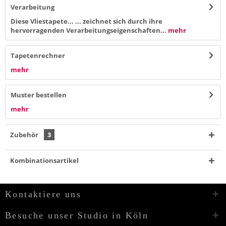
Verarbeitung
Diese Vliestapete... ... zeichnet sich durch ihre
hervorragenden Verarbeitungseigenschaften...
mehr
Tapetenrechner
mehr
Muster bestellen
mehr
Zubehör
3
Kombinationsartikel
Kontaktiere uns
Besuche unser Studio in Köln