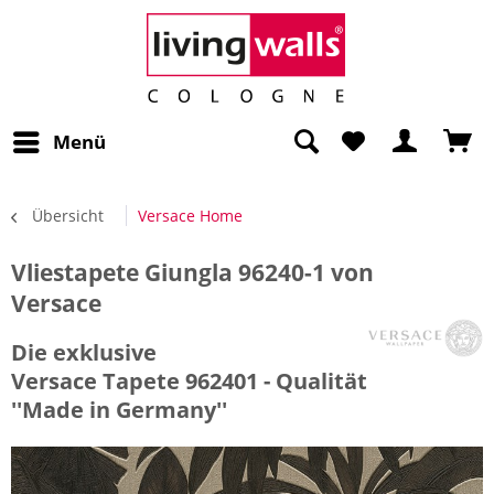
Menü
Übersicht
Versace Home
Vliestapete Giungla 96240-1 von
Versace
Die exklusive
Versace Tapete 962401 - Qualität
''Made in Germany''