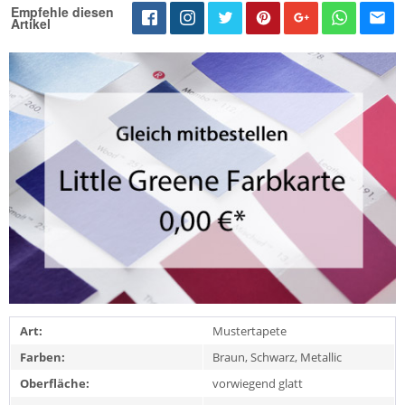
Empfehle diesen
Artikel
Art:
Mustertapete
Farben:
Braun, Schwarz, Metallic
Oberfläche:
vorwiegend glatt