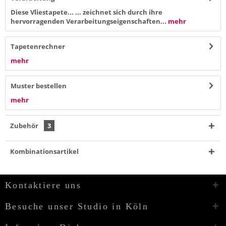
Diese Vliestapete... ... zeichnet sich durch ihre
hervorragenden Verarbeitungseigenschaften...
mehr
Tapetenrechner
mehr
Muster bestellen
mehr
Zubehör
3
Kombinationsartikel
Kontaktiere uns
Besuche unser Studio in Köln