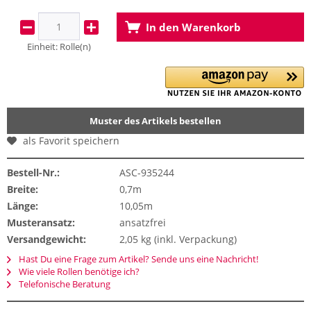
In den
Warenkorb
Einheit:
Rolle(n)
Muster des Artikels bestellen
als Favorit speichern
Bestell-Nr.:
ASC-935244
Breite:
0,7m
Länge:
10,05m
Musteransatz:
ansatzfrei
Versandgewicht:
2,05 kg (inkl. Verpackung)
Hast Du eine Frage zum Artikel? Sende uns eine Nachricht!
Wie viele Rollen benötige ich?
Telefonische Beratung