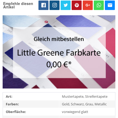
Empfehle diesen
Artikel
Art:
Mustertapete, Streifentapete
Farben:
Gold, Schwarz, Grau, Metallic
Oberfläche:
vorwiegend glatt