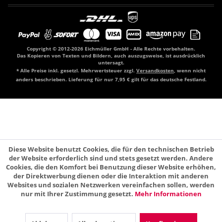
Copyright © 2012-2026 Eichmüller GmbH - Alle Rechte vorbehalten.
Das Kopieren von Texten und Bildern, auch auszugsweise, ist ausdrücklich
untersagt.
* Alle Preise inkl. gesetzl. Mehrwertsteuer zzgl.
Versandkosten
, wenn nicht
anders beschrieben. Lieferung für nur 7,95 € gilt für das deutsche Festland.
Diese Website benutzt Cookies, die für den technischen Betrieb
der Website erforderlich sind und stets gesetzt werden. Andere
Cookies, die den Komfort bei Benutzung dieser Website erhöhen,
der Direktwerbung dienen oder die Interaktion mit anderen
Websites und sozialen Netzwerken vereinfachen sollen, werden
nur mit Ihrer Zustimmung gesetzt.
Mehr Informationen