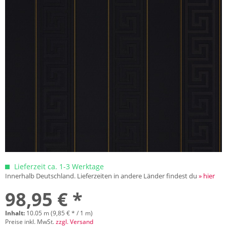
Lieferzeit ca. 1-3 Werktage
Innerhalb Deutschland. Lieferzeiten in andere Länder findest du
» hier
98,95 € *
Inhalt:
10.05 m (9,85 € * / 1 m)
Preise inkl. MwSt.
zzgl. Versand