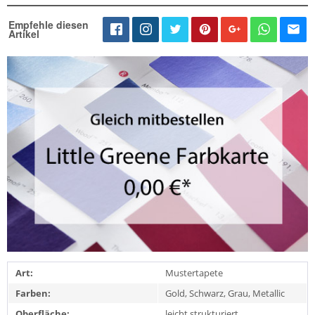
Empfehle diesen
Artikel
Art:
Mustertapete
Farben:
Gold, Schwarz, Grau, Metallic
Oberfläche:
leicht strukturiert