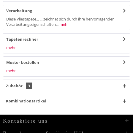
Verarbeitung
Diese Vliestapete... ... zeichnet sich durch ihre hervorragenden
Verarbeitungseigenschaften...
mehr
Tapetenrechner
mehr
Muster bestellen
mehr
Zubehör
3
Kombinationsartikel
Kontaktiere uns