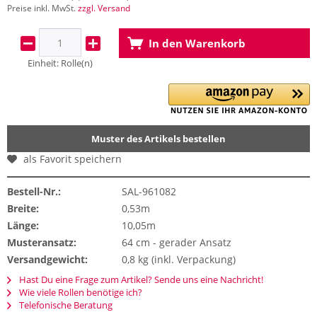
Preise inkl. MwSt.
zzgl. Versand
In den
Warenkorb
Einheit:
Rolle(n)
Muster des Artikels bestellen
als Favorit speichern
Bestell-Nr.:
SAL-961082
Breite:
0,53m
Länge:
10,05m
Musteransatz:
64 cm - gerader Ansatz
Versandgewicht:
0,8 kg (inkl. Verpackung)
Hast Du eine Frage zum Artikel? Sende uns eine Nachricht!
Wie viele Rollen benötige ich?
Telefonische Beratung