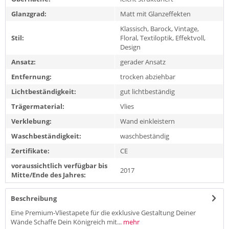
Glanzgrad:
Matt mit Glanzeffekten
Klassisch, Barock, Vintage,
Stil:
Floral, Textiloptik, Effektvoll,
Design
Ansatz:
gerader Ansatz
Entfernung:
trocken abziehbar
Lichtbeständigkeit:
gut lichtbeständig
Trägermaterial:
Vlies
Verklebung:
Wand einkleistern
Waschbeständigkeit:
waschbeständig
Zertifikate:
CE
voraussichtlich verfügbar bis
2017
Mitte/Ende des Jahres:
Beschreibung
Eine Premium-Vliestapete für die exklusive Gestaltung Deiner
Wände Schaffe Dein Königreich mit...
mehr