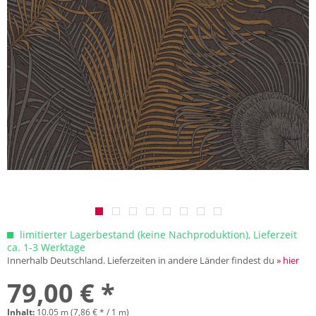
limitierter Lagerbestand (keine Nachproduktion), Lieferzeit
ca. 1-3 Werktage
Innerhalb Deutschland. Lieferzeiten in andere Länder findest du
» hier
79,00 € *
Inhalt:
10.05 m (7,86 € * / 1 m)