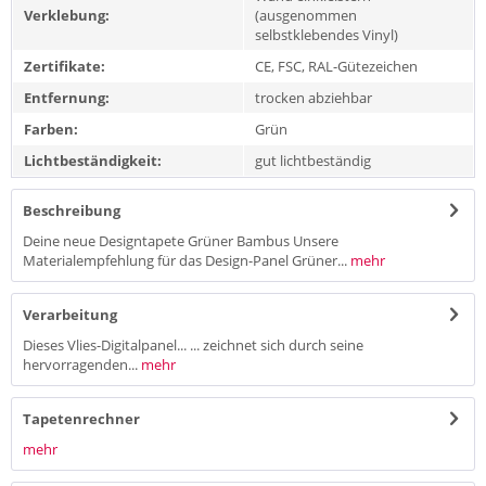
Verklebung:
(ausgenommen
selbstklebendes Vinyl)
Zertifikate:
CE, FSC, RAL-Gütezeichen
Entfernung:
trocken abziehbar
Farben:
Grün
Lichtbeständigkeit:
gut lichtbeständig
Beschreibung
Deine neue Designtapete Grüner Bambus Unsere
Materialempfehlung für das Design-Panel Grüner...
mehr
Verarbeitung
Dieses Vlies-Digitalpanel... ... zeichnet sich durch seine
hervorragenden...
mehr
Tapetenrechner
mehr