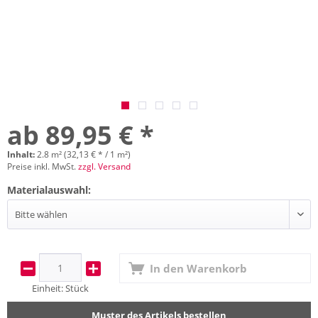
ab 89,95 € *
Inhalt:
2.8 m² (32,13 € * / 1 m²)
Preise inkl. MwSt.
zzgl. Versand
Materialauswahl:
In den
Warenkorb
Einheit:
Stück
Muster des Artikels bestellen