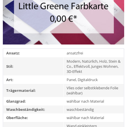
Ansatz:
ansatzfrei
Modern, Natürlich, Holz, Stein &
Stil:
Co., Effektvoll, Junges Wohnen,
3D-Effekt
Art:
Panel, Digitaldruck
Vlies oder selbstklebende Folie
Trägermaterial:
(wählbar)
Glanzgrad:
wählbar nach Material
Waschbeständigkeit:
waschbeständig
Oberfläche:
wählbar nach Material
Wand einkleistern